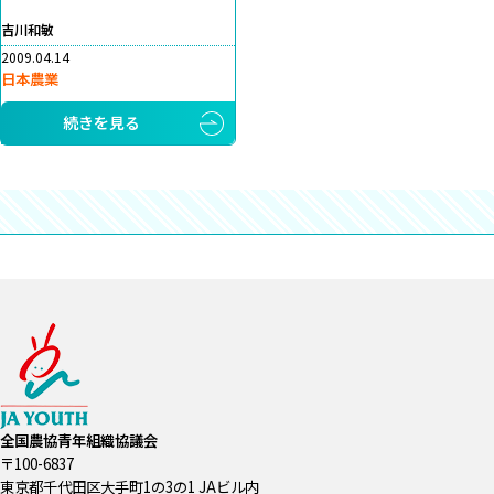
吉川和敏
2009.04.14
日本農業
続きを見る
全国農協青年組織協議会
〒100-6837
東京都千代田区大手町1の3の1 JAビル内