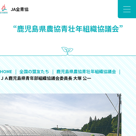
JA全青協
“鹿児島県農協青壮年組織協議会”
HOME
全国の盟友たち
鹿児島県農協青壮年組織協議会
ＪＡ鹿児島県青年部組織協議会委員長 大塚 公一