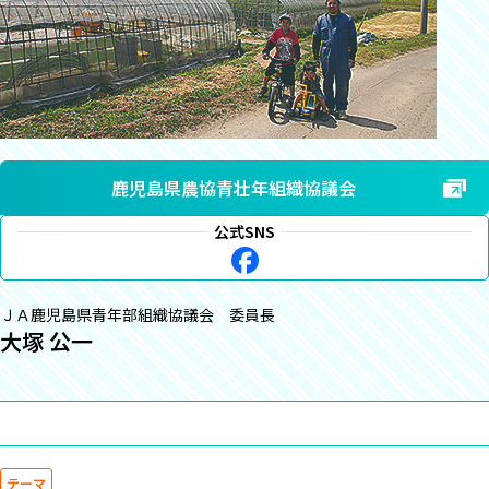
鹿児島県農協青壮年組織協議会
公式SNS
ＪＡ鹿児島県青年部組織協議会 委員長
大塚 公一
テーマ