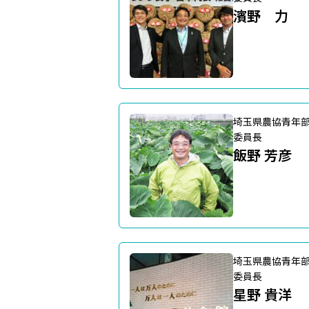
濱野 力
埼玉県農協青年
委員長
飯野 芳彦
埼玉県農協青年
委員長
星野 貴洋