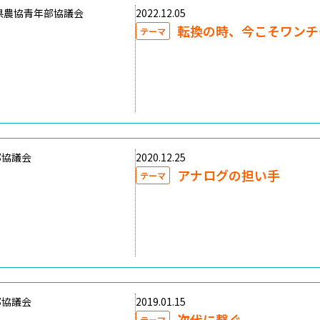
県農協青年部協議会
2022.12.05
転換の時、今こそワンチ
テーマ
部協議会
2020.12.25
アナログの担い手
テーマ
部協議会
2019.01.15
次代に繋ぐ
テーマ