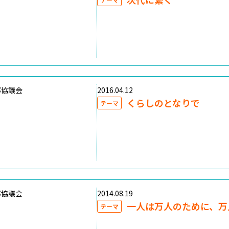
部協議会
2016.04.12
くらしのとなりで
テーマ
部協議会
2014.08.19
一人は万人のために、万
テーマ