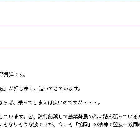
野貴洋です。
波」が押し寄せ、迫ってきています。
ならば、乗ってしまえば良いのですが・・・。
しています。皆、試行錯誤して農業発展の為に踏ん張っていると
にもなりそうな波ですが、今こそ「協同」の精神で盟友一致団