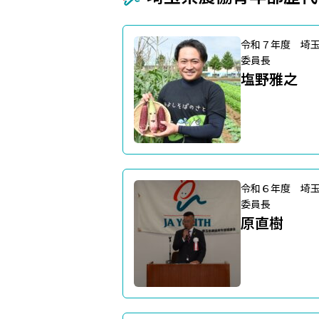
令和７年度 埼
委員長
塩野雅之
令和６年度 埼
委員長
原直樹