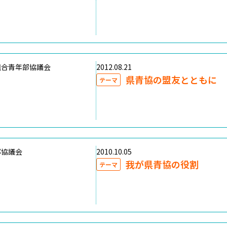
組合青年部協議会
2012.08.21
県青協の盟友とともに
テーマ
部協議会
2010.10.05
我が県青協の役割
テーマ