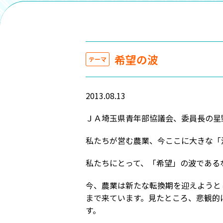
希望の波
テーマ
2013.08.13
ＪＡ埼玉県青年部協議会、委員長の星
私たちが営む農業、今ここに大きな「
私たちにとって、「希望」の波である
今、農業は新たな転換期を迎えようと
まで来ています。見たところ、悲観的
す。