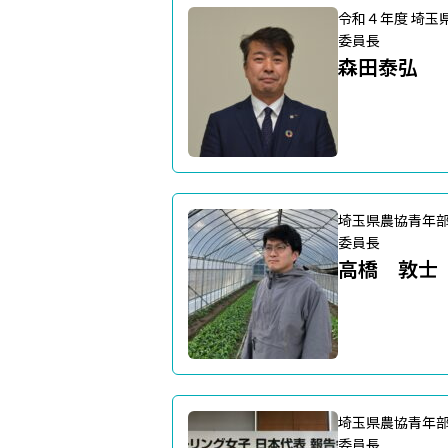
令和４年度 埼玉
委員長
森田泰弘
埼玉県農協青年
委員長
高橋 敦士
埼玉県農協青年
委員長