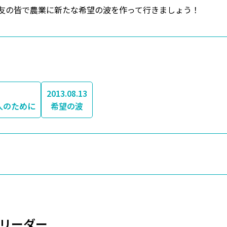
友の皆で農業に新たな希望の波を作って行きましょう！
2013.08.13
人のために
希望の波
リーダー