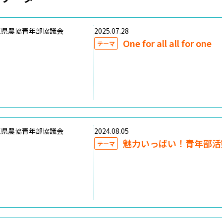
玉県農協青年部協議会
2025.07.28
One for all all for one
テーマ
玉県農協青年部協議会
2024.08.05
魅力いっぱい！青年部活
テーマ