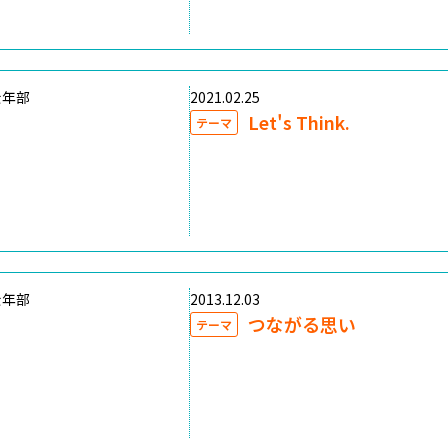
壮年部
2021.02.25
Let's Think.
テーマ
壮年部
2013.12.03
つながる思い
テーマ