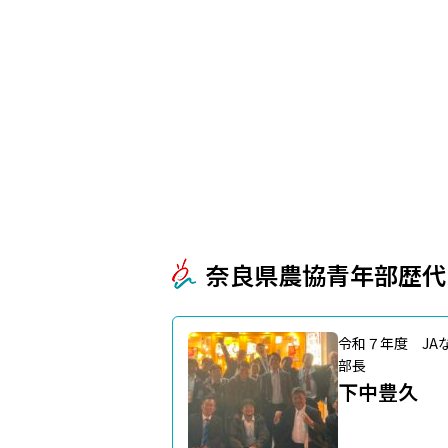
奈良県農協青年部歴代
令和７年度 JA
部長
下中豊久