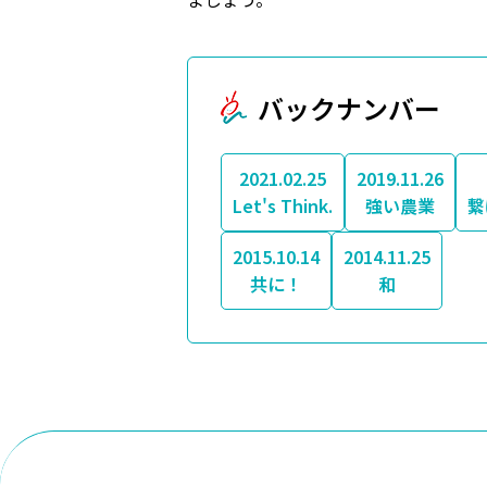
バックナンバー
2021.02.25
2019.11.26
Let's Think.
強い農業
繋
2015.10.14
2014.11.25
共に！
和