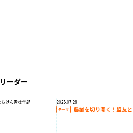
リーダー
ならけん青壮年部
2025.07.28
農業を切り開く！盟友と
テーマ