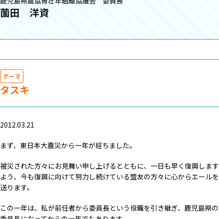
鹿児島県農協青壮年組織協議会 委員長
薗田 洋資
テーマ
タスキ
2012.03.21
まず、東日本大震災から一年が経ちました。
被災された方々にお見舞い申し上げるとともに、一日も早く復興します
よう、今も復興に向けて努力し続けている盟友の方々に心からエールを
送ります。
この一年は、私が前任者から委員長という役職を引き継ぎ、鹿児島県の
委員長になってからの一年でもあります。