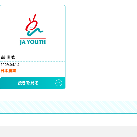
吉川和敏
2009.04.14
日本農業
続きを見る