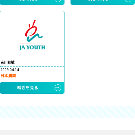
吉川和敏
2009.04.14
日本農業
続きを見る