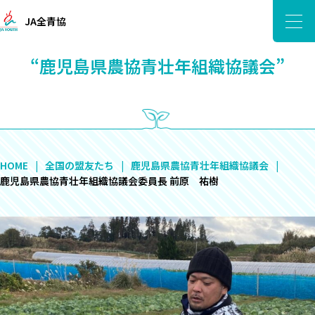
JA全青協
“鹿児島県農協青壮年組織協議会”
HOME
全国の盟友たち
鹿児島県農協青壮年組織協議会
鹿児島県農協青壮年組織協議会委員長 前原 祐樹