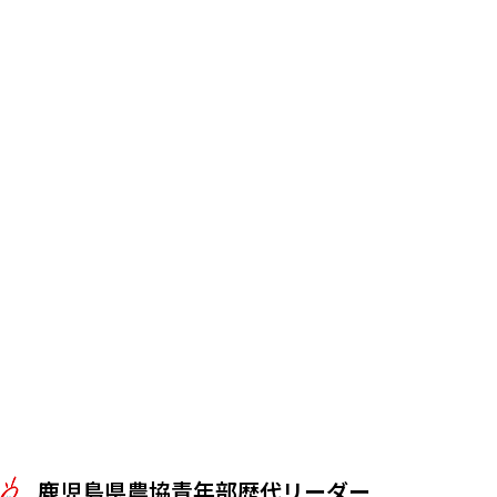
鹿児島県農協青年部歴代リーダー