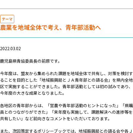
テーマ
農業を地域全体で考え、青年部活動へ
2022.03.02
鹿児島県青協委員長の前原です。
今年度は、盟友から集められた課題を地域全体で共有し、対策を検討す
ることを目的とした「地域振興局とＪＡ青年部との語る会」を県内全地
区で実施することができました。青年部活動としては初の試みであり、
今年度の大きな成果となりました。
各地区の青年部からは、「営農や青年部活動のヒントになった」「県職
員とのつながりができた」「来年度も実施して、課題解決への進捗等を
共有したい」など前向きなコメントをいただいております。
また、次回策定するポリシーブックでは、地域振興局との語る会や各Ｊ