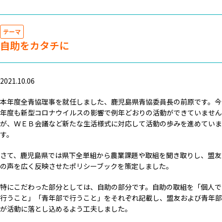
テーマ
自助をカタチに
2021.10.06
本年度全青協理事を就任しました、鹿児島県青協委員長の前原です。今
年度も新型コロナウイルスの影響で例年どおりの活動ができていません
が、ＷＥＢ会議など新たな生活様式に対応して活動の歩みを進めていま
す。
さて、鹿児島県では県下全単組から農業課題や取組を聞き取りし、盟友
の声を広く反映させたポリシーブックを策定しました。
特にこだわった部分としては、自助の部分です。自助の取組を「個人で
行うこと」「青年部で行うこと」をそれぞれ記載し、盟友および青年部
が活動に落とし込めるよう工夫しました。