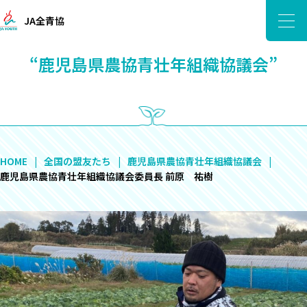
JA全青協
“鹿児島県農協青壮年組織協議会”
HOME
全国の盟友たち
鹿児島県農協青壮年組織協議会
鹿児島県農協青壮年組織協議会委員長 前原 祐樹