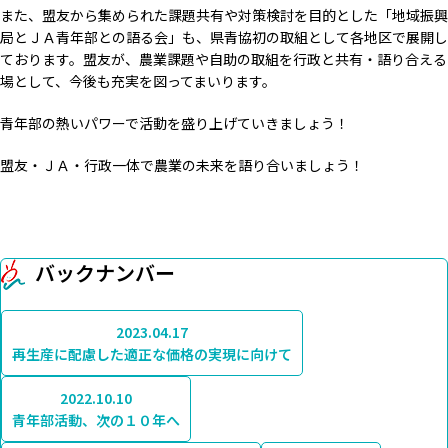
また、盟友から集められた課題共有や対策検討を目的とした「地域振興
局とＪＡ青年部との語る会」も、県青協初の取組として各地区で展開し
ております。盟友が、農業課題や自助の取組を行政と共有・語り合える
場として、今後も充実を図ってまいります。
青年部の熱いパワーで活動を盛り上げていきましょう！
盟友・ＪＡ・行政一体で農業の未来を語り合いましょう！
バックナンバー
2023.04.17
再生産に配慮した適正な価格の実現に向けて
2022.10.10
青年部活動、次の１０年へ