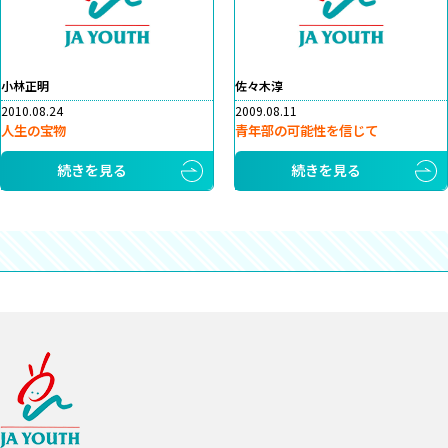
小林正明
佐々木淳
2010.08.24
2009.08.11
人生の宝物
青年部の可能性を信じて
続きを見る
続きを見る