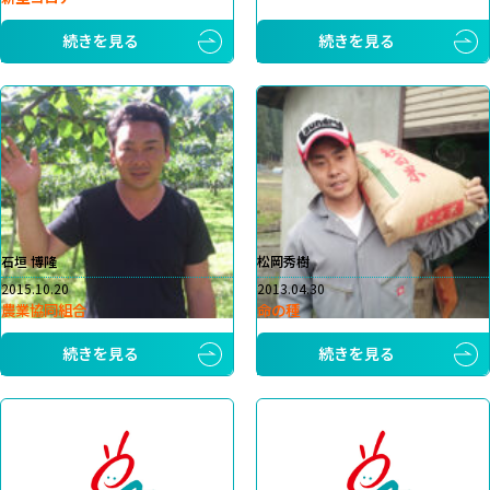
続きを見る
続きを見る
石垣 博隆
松岡秀樹
2015.10.20
2013.04.30
農業協同組合
命の種
続きを見る
続きを見る