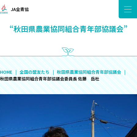
JA全青協
“秋田県農業協同組合青年部協議会”
HOME
全国の盟友たち
秋田県農業協同組合青年部協議会
秋田県農業協同組合青年部協議会委員長 佐藤 岳杜