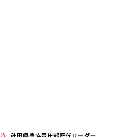
秋田県農協青年部歴代リーダー