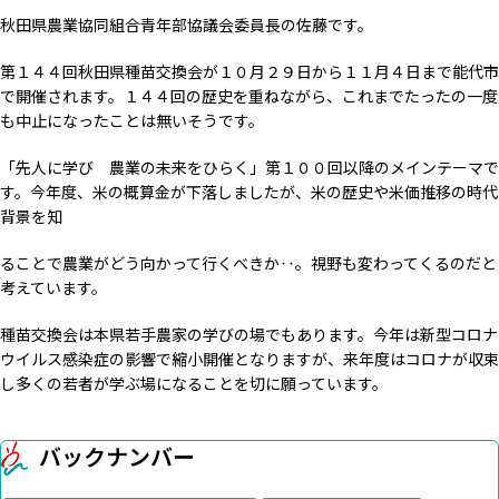
秋田県農業協同組合青年部協議会委員長の佐藤です。
第１４４回秋田県種苗交換会が１０月２９日から１１月４日まで能代市
で開催されます。１４４回の歴史を重ねながら、これまでたったの一度
も中止になったことは無いそうです。
「先人に学び 農業の未来をひらく」第１００回以降のメインテーマで
す。今年度、米の概算金が下落しましたが、米の歴史や米価推移の時代
背景を知
ることで農業がどう向かって行くべきか‥。視野も変わってくるのだと
考えています。
種苗交換会は本県若手農家の学びの場でもあります。今年は新型コロナ
ウイルス感染症の影響で縮小開催となりますが、来年度はコロナが収束
し多くの若者が学ぶ場になることを切に願っています。
バックナンバー