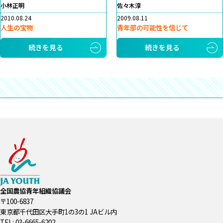
小林正明
佐々木淳
2010.08.24
2009.08.11
人生の宝物
青年部の可能性を信じて
続きを見る
続きを見る
全国農協青年組織協議会
〒100-6837
東京都千代田区大手町1の3の1 JAビル内
TEL: 03-6665-6202