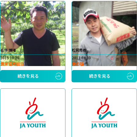
石垣 博隆
松岡秀樹
2015.10.20
2013.04.30
農業協同組合
命の種
続きを見る
続きを見る