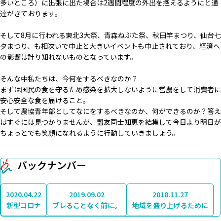
多いところ）に出張に出た場合は2週間程度の外出を控えるようにと通
達がきております。
そして8月に行われる東北3大祭、青森ねぶた祭、秋田竿まつり、仙台七
夕まつり、も相次いで中止と大きいイベントも中止されており、経済へ
の影響は計り知れないものとなっています。
そんな中私たちは、今何をするべきなのか？
まずは国民の食を守るため感染を拡大しないように営農をして消費者に
安心安全な食を届けること。
そして農協青年部としてなにをするべきなのか、何ができるのか？答え
はすぐには見つかりませんが、盟友同士知恵を結集して今日より明日が
ちょっとでも笑顔になれるように行動していきましょう。
バックナンバー
2020.04.22
2019.09.02
2018.11.27
新型コロナ
ブレることなく前に。
地域を盛り上げるために