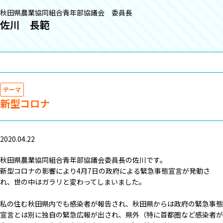
秋田県農業協同組合青年部協議会 委員長
佐川 長範
テーマ
新型コロナ
2020.04.22
秋田県農業協同組合青年部協議会委員長の佐川です。
新型コロナの影響により4月7日の政府による緊急事態宣言が発動さ
れ、世の中はガラリと変わってしまいました。
私の住む秋田県内でも感染者が報告され、秋田県からは政府の緊急事態
宣言とは別に独自の緊急広報が出され、県外（特に首都圏など感染者が