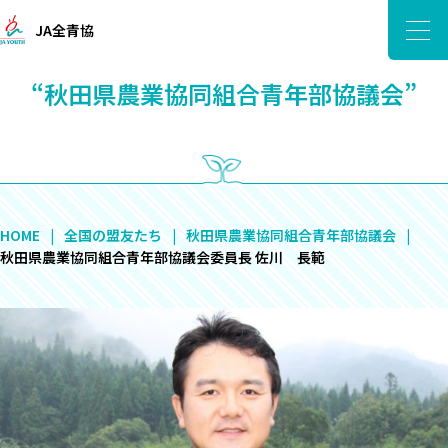
JA全青協
“秋田県農業協同組合青年部協議会”
HOME
全国の盟友たち
秋田県農業協同組合青年部協議会
秋田県農業協同組合青年部協議会委員長 佐川 長範