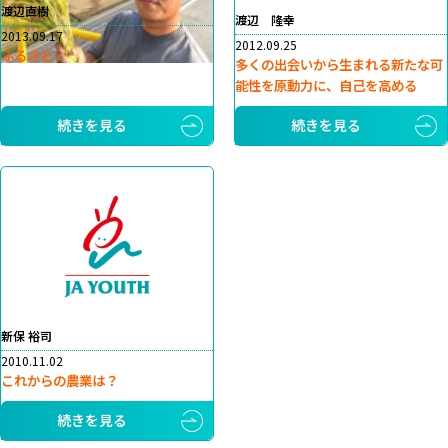
渡辺直樹
渡辺 隆幸
2013.09.17
2012.09.25
ふるさと
多くの出会いから生まれる新たな可
能性を原動力に、自己を高める
続きを見る
続きを見る
新保 裕司
2010.11.02
これからの農業は？
続きを見る