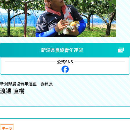
新潟県農協青年連盟
公式SNS
新潟県農協青年連盟 委員長
渡邊 直樹
テーマ