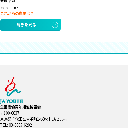
新保 裕司
2010.11.02
これからの農業は？
続きを見る
全国農協青年組織協議会
〒100-6837
東京都千代田区大手町1の3の1 JAビル内
TEL: 03-6665-6202