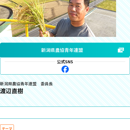
新潟県農協青年連盟
公式SNS
新潟県農協青年連盟 委員長
渡辺直樹
テーマ