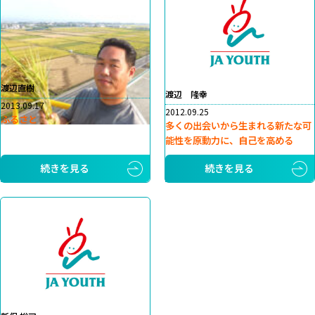
渡辺直樹
渡辺 隆幸
2013.09.17
2012.09.25
ふるさと
多くの出会いから生まれる新たな可
能性を原動力に、自己を高める
続きを見る
続きを見る