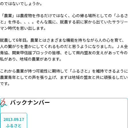
のではないでしょうか。
「農業」は農産物を作るだけではなく、心の帰る場所としての「ふるさ
と」を作る、、、。そんな風に、就農する前に家から出ていたサラリー
マン時代を思い出します。
就農して6年目。農業とはさまざまな機能を持ちながら人の心を育て、
人の繋がりを豊かにしてくれるものだと思うようになりました。ＪＡ全
青協、関東甲信越ブロックの皆様、そして県内盟友の支えがあって今の
私があり、地域の農業があります。
これから農業が持つ可能性に期待して「ふるさと」を維持できるように
農業青年としての声を張り上げ、まずは地域の盟友と共に頑張るしだい
です。
バックナンバー
2013.09.17
ふるさと