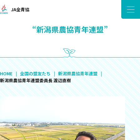
JA全青協
“新潟県農協青年連盟”
HOME
全国の盟友たち
新潟県農協青年連盟
新潟県農協青年連盟委員長 渡辺直樹