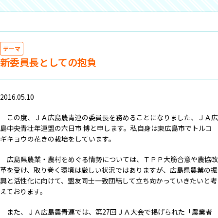
テーマ
新委員長としての抱負
2016.05.10
この度、ＪＡ広島農青連の委員長を務めることになりました、ＪＡ広
島中央青壮年連盟の六日市 博と申します。私自身は東広島市でトルコ
ギキョウの花きの栽培をしています。
広島県農業・農村をめぐる情勢については、ＴＰＰ大筋合意や農協改
革を受け、取り巻く環境は厳しい状況ではありますが、広島県農業の振
興と活性化に向けて、盟友同士一致団結して立ち向かっていきたいと考
えております。
また、ＪＡ広島農青連では、第27回ＪＡ大会で掲げられた「農業者