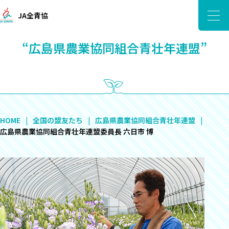
JA全青協
“広島県農業協同組合青壮年連盟”
HOME
全国の盟友たち
広島県農業協同組合青壮年連盟
広島県農業協同組合青壮年連盟委員長 六日市 博