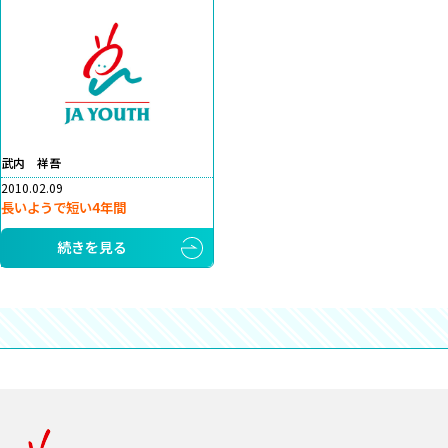
武内 祥吾
2010.02.09
長いようで短い4年間
続きを見る