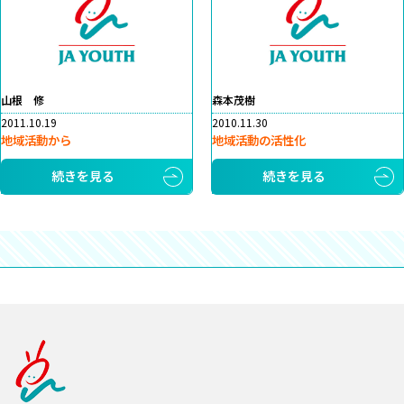
山根 修
森本茂樹
2011.10.19
2010.11.30
地域活動から
地域活動の活性化
続きを見る
続きを見る