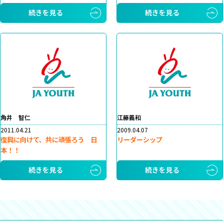
続きを見る
続きを見る
角井 智仁
江藤義和
2011.04.21
2009.04.07
復興に向けて、共に頑張ろう 日
リーダーシップ
本！！
続きを見る
続きを見る