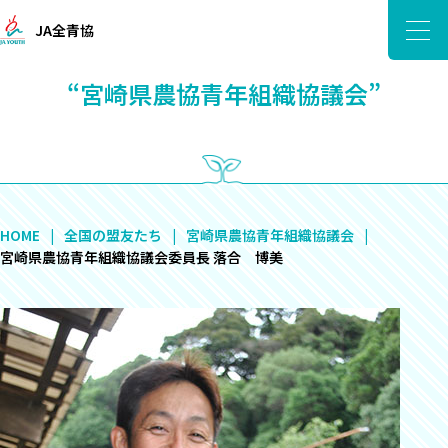
JA全青協
“宮崎県農協青年組織協議会”
HOME
全国の盟友たち
宮崎県農協青年組織協議会
宮崎県農協青年組織協議会委員長 落合 博美