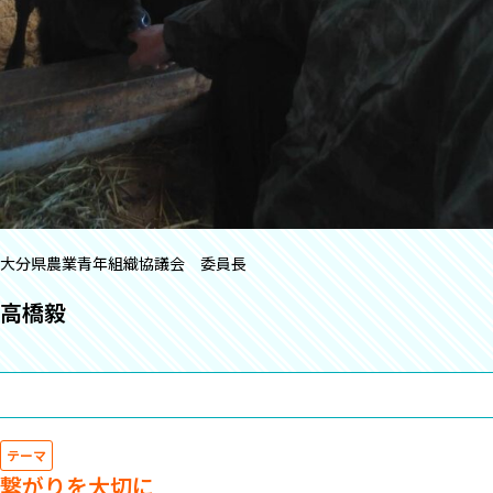
大分県農業青年組織協議会 委員長
高橋毅
テーマ
繋がりを大切に