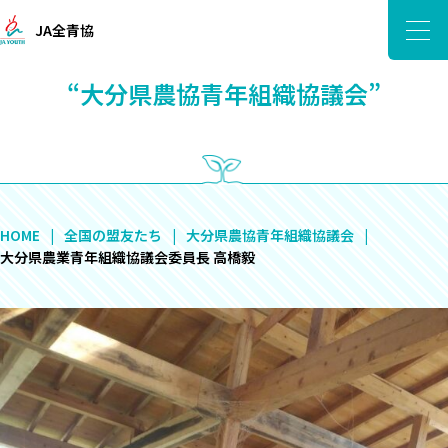
JA全青協
“大分県農協青年組織協議会”
HOME
全国の盟友たち
大分県農協青年組織協議会
大分県農業青年組織協議会委員長 高橋毅