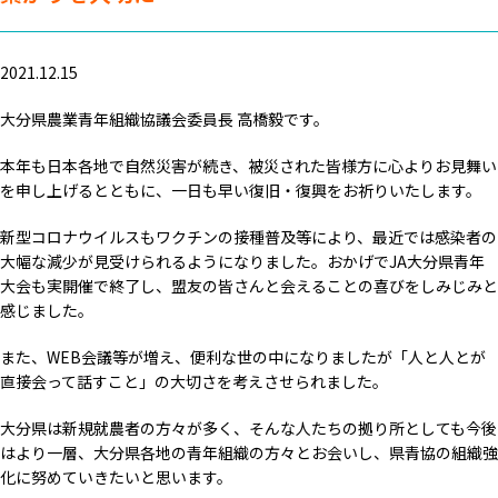
2021.12.15
大分県農業青年組織協議会委員長 高橋毅です。
本年も日本各地で自然災害が続き、被災された皆様方に心よりお見舞い
を申し上げるとともに、一日も早い復旧・復興をお祈りいたします。
新型コロナウイルスもワクチンの接種普及等により、最近では感染者の
大幅な減少が見受けられるようになりました。おかげでJA大分県青年
大会も実開催で終了し、盟友の皆さんと会えることの喜びをしみじみと
感じました。
また、WEB会議等が増え、便利な世の中になりましたが「人と人とが
直接会って話すこと」の大切さを考えさせられました。
大分県は新規就農者の方々が多く、そんな人たちの拠り所としても今後
はより一層、大分県各地の青年組織の方々とお会いし、県青協の組織強
化に努めていきたいと思います。