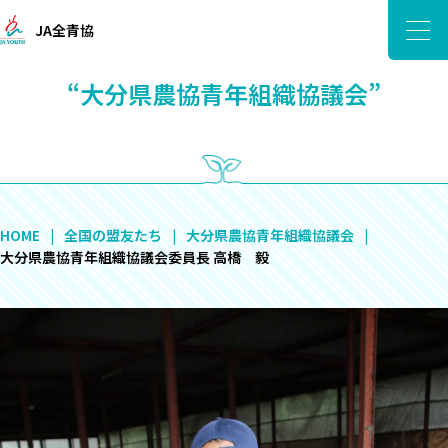
JA全青協
“大分県農協青年組織協議会”
HOME
全国の盟友たち
大分県農協青年組織協議会
大分県農協青年組織協議会委員長 高橋 毅