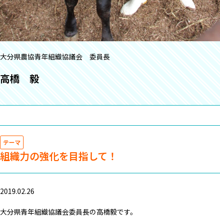
大分県農協青年組織協議会 委員長
高橋 毅
テーマ
組織力の強化を目指して！
2019.02.26
大分県青年組織協議会委員長の高橋毅です。