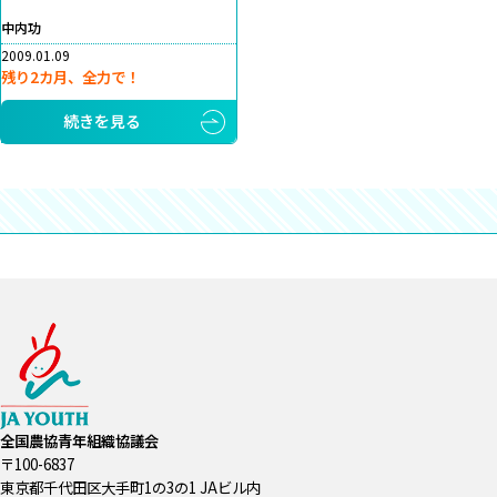
中内功
2009.01.09
残り2カ月、全力で！
続きを見る
全国農協青年組織協議会
〒100-6837
東京都千代田区大手町1の3の1 JAビル内