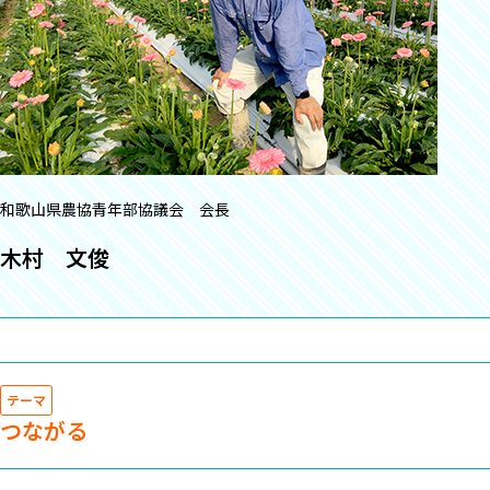
和歌山県農協青年部協議会 会長
木村 文俊
テーマ
つながる