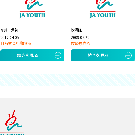
今井 貴祐
牧清隆
2012.04.05
2009.07.22
自ら考え行動する
食の原点へ
続きを見る
続きを見る