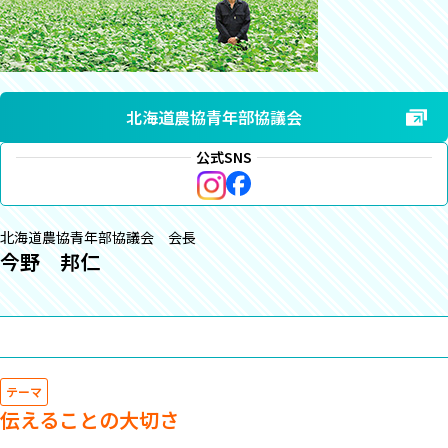
北海道農協青年部協議会
公式SNS
北海道農協青年部協議会 会長
今野 邦仁
テーマ
伝えることの大切さ