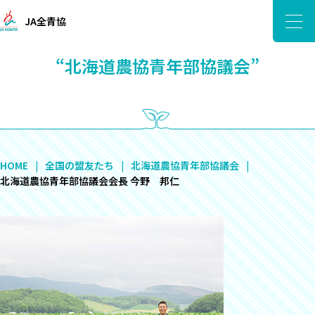
JA全青協
“北海道農協青年部協議会”
HOME
全国の盟友たち
北海道農協青年部協議会
北海道農協青年部協議会会長 今野 邦仁