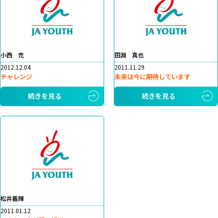
小西 充
田淵 真也
2012.12.04
2011.11.29
チャレンジ
未来は今に期待しています
続きを見る
続きを見る
松井義輝
2011.01.12