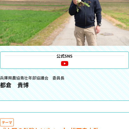
公式SNS
兵庫県農協青壮年部協議会 委員長
都倉 貴博
テーマ