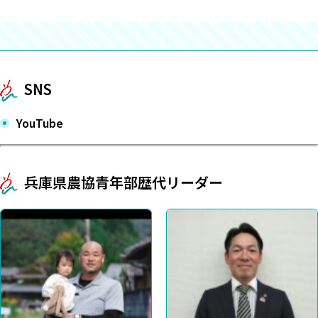
SNS
YouTube
兵庫県農協青年部歴代リーダー