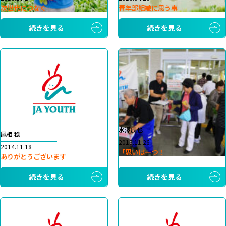
次世代につなぐ
青年部組織に思う事
続きを見る
続きを見る
水澤辰也
尾栢 稔
2013.11.26
2014.11.18
「思いは一つ！
ありがとうございます
続きを見る
続きを見る