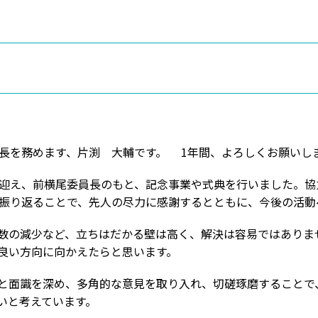
長を務めます、片渕 大輔です。 1年間、よろしくお願いし
迎え、前横尾委員長のもと、記念事業や式典を行いました。協
を振り返ることで、先人の尽力に感謝するとともに、今後の活
数の減少など、立ちはだかる壁は高く、解決は容易ではありま
良い方向に向かえたらと思います。
と面識を深め、多角的な意見を取り入れ、切磋琢磨することで
いと考えています。