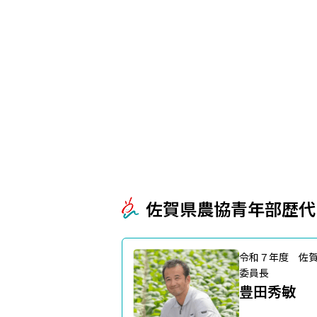
佐賀県農協青年部歴代
令和７年度 佐
委員長
豊田秀敏