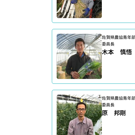
佐賀県農協青年
委員長
木本 慎悟
佐賀県農協青年
委員長
原 邦剛