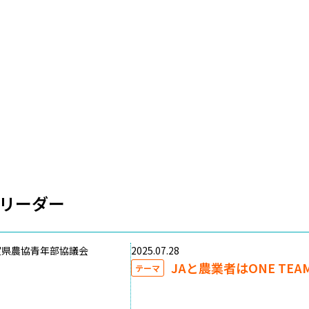
リーダー
賀県農協青年部協議会
2025.07.28
JAと農業者はONE TEA
テーマ