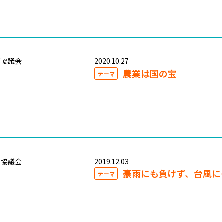
部協議会
2020.10.27
農業は国の宝
テーマ
部協議会
2019.12.03
豪雨にも負けず、台風に
テーマ