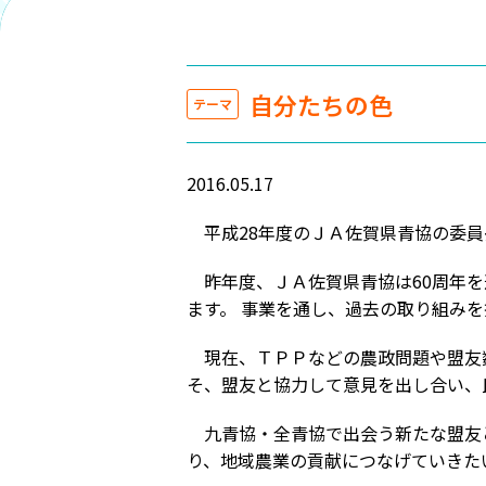
自分たちの色
テーマ
2016.05.17
平成28年度のＪＡ佐賀県青協の委員
昨年度、ＪＡ佐賀県青協は60周年を
ます。 事業を通し、過去の取り組み
現在、ＴＰＰなどの農政問題や盟友
そ、盟友と協力して意見を出し合い、
九青協・全青協で出会う新たな盟友
り、地域農業の貢献につなげていきた