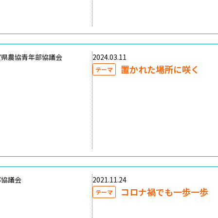
賀県農協青年部協議会
2024.03.11
置かれた場所に咲く
テーマ
部協議会
2021.11.24
コロナ禍でも一歩一歩
テーマ