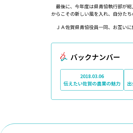
最後に、今年度は県青協執行部が総入
からこその新しい風を入れ、自分たち
ＪＡ佐賀県青協役員一同、お互いに
バックナンバー
2018.03.06
伝えたい佐賀の農業の魅力
出