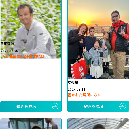
豊田秀敏
2025.07.28
JAと農業者はONE TEAM
堤祐輔
2024.03.11
置かれた場所に咲く
続きを見る
続きを見る