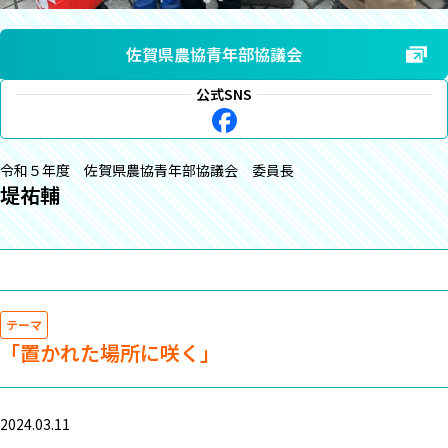
佐賀県農協青年部協議会
公式SNS
令和５年度 佐賀県農協青年部協議会 委員長
堤祐輔
テーマ
「置かれた場所に咲く」
2024.03.11