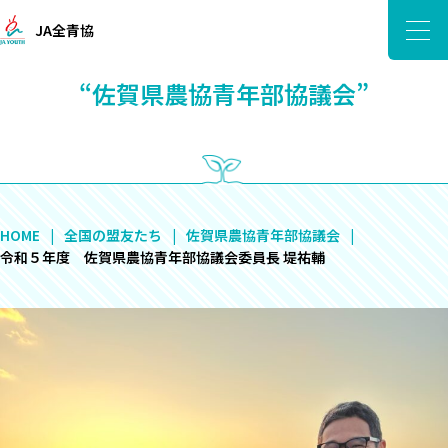
JA全青協
“佐賀県農協青年部協議会”
HOME
全国の盟友たち
佐賀県農協青年部協議会
令和５年度 佐賀県農協青年部協議会委員長 堤祐輔