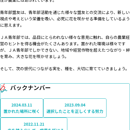
性が農業にはあふれています。
青年部盟友は、青年部活動を通じた様々な盟友との交流により、新しい
視点や考えという栄養を吸い、必死に花を咲かせる準備をしているよう
に思えます。
ＪＡ青年部では、品目にとらわれない様々な意見に触れ、自らの農業経
営のヒントを得る機会がたくさんあります。置かれた環境は様々です
が、ＪＡ青年部でしかできない、地域や経営作物を超えたつながり・絆
を育み、大きな花を咲かせましょう。
そして、次の世代につながる実を、種を、大切に育てていきましょう。
バックナンバー
2024.03.11
2023.09.04
置かれた場所に咲く
選択したことを正しくする努力
2022.11.21