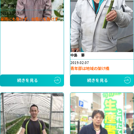
原 邦剛
2019.12.03
豪雨にも負けず、台風にも負けず
中島 要
2019.02.07
青年部は地域の架け橋
続きを見る
続きを見る