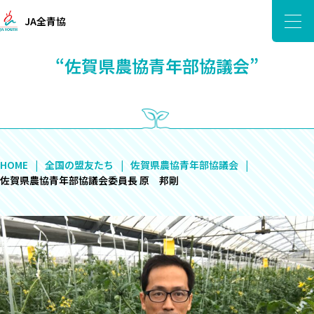
JA全青協
“佐賀県農協青年部協議会”
HOME
全国の盟友たち
佐賀県農協青年部協議会
佐賀県農協青年部協議会委員長 原 邦剛