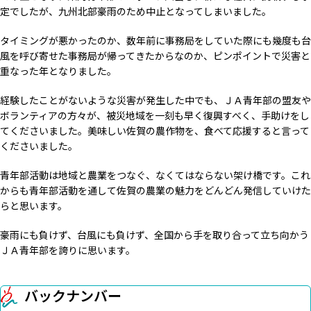
定でしたが、九州北部豪雨のため中止となってしまいました。
タイミングが悪かったのか、数年前に事務局をしていた際にも幾度も台
風を呼び寄せた事務局が帰ってきたからなのか、ピンポイントで災害と
重なった年となりました。
経験したことがないような災害が発生した中でも、ＪＡ青年部の盟友や
ボランティアの方々が、被災地域を一刻も早く復興すべく、手助けをし
てくださいました。美味しい佐賀の農作物を、食べて応援すると言って
くださいました。
青年部活動は地域と農業をつなぐ、なくてはならない架け橋です。これ
からも青年部活動を通して佐賀の農業の魅力をどんどん発信していけた
らと思います。
豪雨にも負けず、台風にも負けず、全国から手を取り合って立ち向かう
ＪＡ青年部を誇りに思います。
バックナンバー