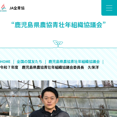
JA全青協
“鹿児島県農協青壮年組織協議会”
HOME
全国の盟友たち
鹿児島県農協青壮年組織協議会
令和７年度 鹿児島県農協青壮年組織協議会委員長 久保洋