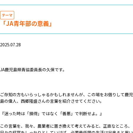
テーマ
「JA青年部の意義」
2025.07.28
JA鹿児島県青協委員長の久保です。
ご存知の方もいらっしゃるかもしれませんが、この場をお借りして鹿児
島の偉人、西郷隆盛さんの言葉を紹介させてください。
『迷った時は「損得」ではなく「善悪」で判断せよ。』
この言葉を、我々、農業者に置き換えて考えてみると、正直なところ、
日々の経営をしっかりとしていけば、必要最低限の生活は出来ると思い