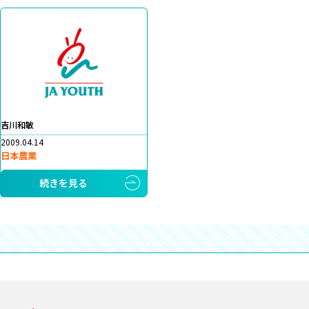
吉川和敏
2009.04.14
日本農業
続きを見る