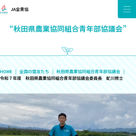
JA全青協
“秋田県農業協同組合青年部協議会”
HOME
全国の盟友たち
秋田県農業協同組合青年部協議会
令和７年度 秋田県農業協同組合青年部協議会委員長 虻川修士