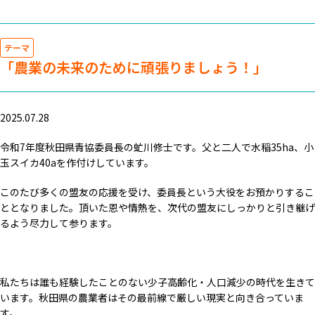
テーマ
「農業の未来のために頑張りましょう！」
2025.07.28
令和7年度秋田県青協委員長の虻川修士です。父と二人で水稲35ha、小
玉スイカ40aを作付けしています。
このたび多くの盟友の応援を受け、委員長という大役をお預かりするこ
ととなりました。頂いた恩や情熱を、次代の盟友にしっかりと引き継げ
るよう尽力して参ります。
私たちは誰も経験したことのない少子高齢化・人口減少の時代を生きて
います。秋田県の農業者はその最前線で厳しい現実と向き合っていま
す。