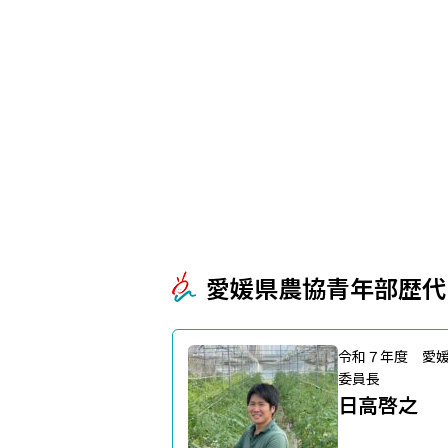
愛媛県農協青年部歴代
令和７年度 愛
委員長
日高啓之