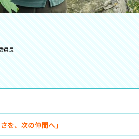
委員長
しさを、次の仲間へ」