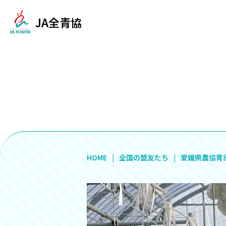
JA全青協
HOME
全国の盟友たち
愛媛県農協青