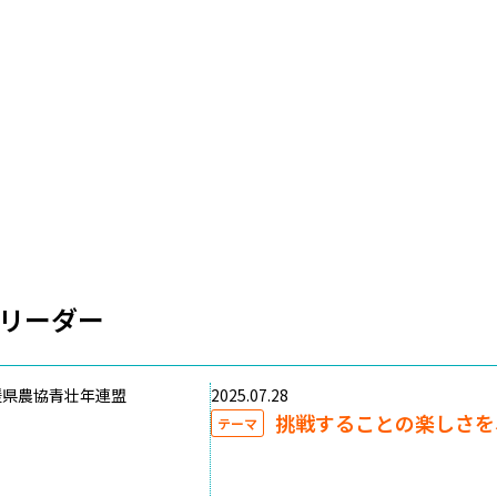
リーダー
媛県農協青壮年連盟
2025.07.28
挑戦することの楽しさを
テーマ