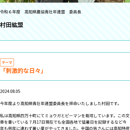
令和６年度 高知県農協青壮年連盟 委員長
村田紘盟
テーマ
「刺激的な日々」
2024.08.05
今年度より高知県青壮年連盟委員長を拝命いたしました村田です。
私は高知県四万十町にてミョウガとピーマンを栽培しています。この文
章を書いている７月17日現在でも全国各地で猛暑日を記録するなど今
年も例年に違わず暑い夏がやってきました。全国の皆さんには高知特産