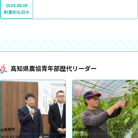
2024.08.05
刺激的な日々
高知県農協青年部歴代リーダー
山本修平
村田紘盟
2025.07.28
2024.08.05