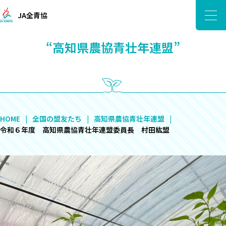
JA全青協
“高知県農協青壮年連盟”
HOME
全国の盟友たち
高知県農協青壮年連盟
令和６年度 高知県農協青壮年連盟委員長 村田紘盟