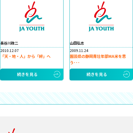
長谷川政二
山田弘志
2010.12.07
2009.11.24
「天・地・人」から「絆」へ
園芸県の静岡青壮年部MA米を思
う･･･
続きを見る
続きを見る