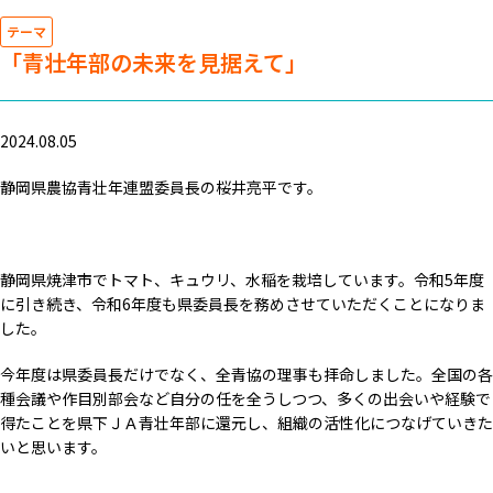
テーマ
「青壮年部の未来を見据えて」
2024.08.05
静岡県農協青壮年連盟委員長の桜井亮平です。
静岡県焼津市でトマト、キュウリ、水稲を栽培しています。令和5年度
に引き続き、令和6年度も県委員長を務めさせていただくことになりま
した。
今年度は県委員長だけでなく、全青協の理事も拝命しました。全国の各
種会議や作目別部会など自分の任を全うしつつ、多くの出会いや経験で
得たことを県下ＪＡ青壮年部に還元し、組織の活性化につなげていきた
いと思います。