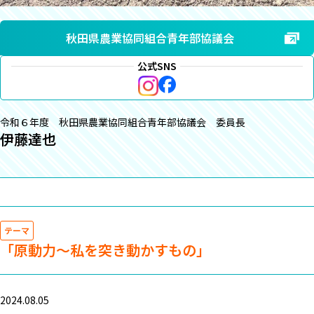
秋田県農業協同組合青年部協議会
公式SNS
令和６年度 秋田県農業協同組合青年部協議会 委員長
伊藤達也
テーマ
「原動力～私を突き動かすもの」
2024.08.05