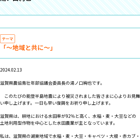
テーマ
「～地域と共に～」
2024.02.13
滋賀県農協青壮年部協議会委員長の湯ノ口絢也です。
このたびの能登半島地震により被災されました皆さまに心よりお見舞
い申し上げます。一日も早い復興をお祈り申し上げます。
滋賀県は、耕地における水田率が92％と高く、水稲・麦・大豆などの
土地利用型作物を中心とした水田農業が主となっています。
私は、滋賀県の湖東地域で水稲・麦・大豆・キャベツ・大根・赤カブ・