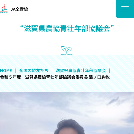
JA全青協
“滋賀県農協青壮年部協議会”
HOME
全国の盟友たち
滋賀県農協青壮年部協議会
令和５年度 滋賀県農協青壮年部協議会委員長 湯ノ口絢也