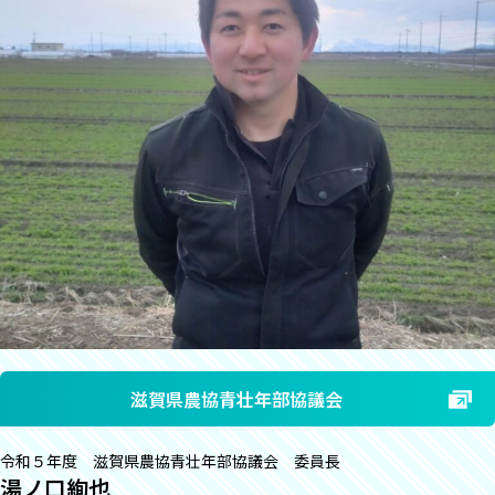
滋賀県農協青壮年部協議会
令和５年度 滋賀県農協青壮年部協議会 委員長
湯ノ口絢也