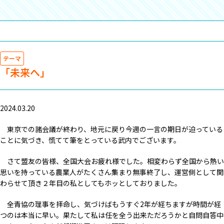
テーマ
「未来へ」
2024.03.20
東京での諸会議が終わり、地元に戻り今週の一言の期日が迫っている
ことに気づき、慌てて筆をとっている武内でございます。
さて盟友の皆様、全国大会お疲れ様でした。相変わらず全国から熱い
思いを持っている農業人がたくさん集まり無事終了し、運営側として関
わらせて頂き２年目の私としてもホッとしておりました。
全青協の理事を拝命し、気づけばもうすぐ2年が経ちますが時間が経
つのは本当に早い。果たして私は任を全う出来ただろうかと自問自答中