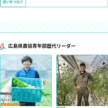
思いをつなぐ
広島県農協青年部歴代リーダー
岡﨑和也
2025.07.28
農業者全員の力で