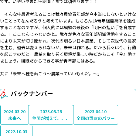
です。いやいやまだ任期満了までは頑張ります！！
そんな中最近考えることは我々農協青年部が今本当にしないといけな
いことってなんだろうと考えています。もちろんJA青年組織綱領を達成
することなのですが、個人的には綱領の最後の「明日の担い手を育成す
る。」ここなんじゃないかと。我々が色々な青年部組織活動をすること
により未来が切り開かれ、次代の明るい日本農業、そして次世代の農家
を生む。過去は変えられないが、未来は作れる。だから我々は今、行動
を起こすのだと。農業を取り巻く環境が厳しい時だからこそ『今』動き
ましょう。組織だからできる事が青年部にはある。
共に「未来へ種を蒔こう〜農業っていいもんだ。〜」
バックナンバー
2024.03.20
2023.08.28
2023.04.10
未来へ
仲間が増えて、、、
全国の盟友のパワー
2022.10.03