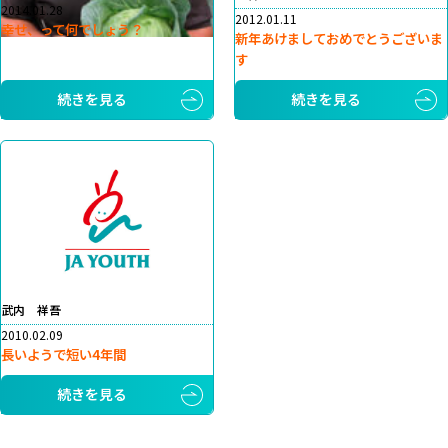
2014.01.28
2012.01.11
幸せ、って何でしょう？
新年あけましておめでとうございま
す
続きを見る
続きを見る
武内 祥吾
2010.02.09
長いようで短い4年間
続きを見る