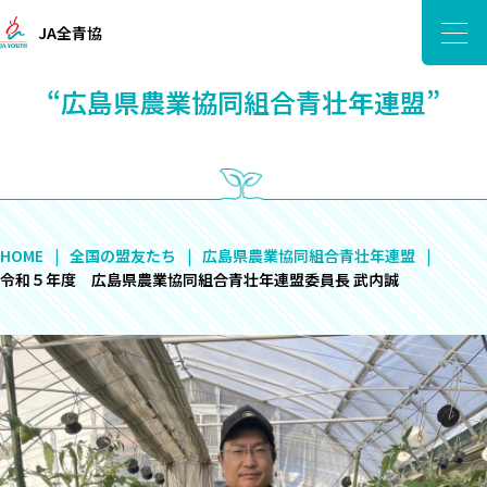
JA全青協
“広島県農業協同組合青壮年連盟”
HOME
全国の盟友たち
広島県農業協同組合青壮年連盟
令和５年度 広島県農業協同組合青壮年連盟委員長 武内誠