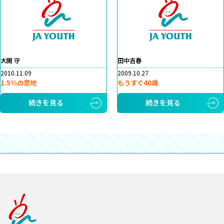
大開 守
田中吉春
2010.11.09
2009.10.27
1.5％の意地
もうすぐ40歳
続きを見る
続きを見る