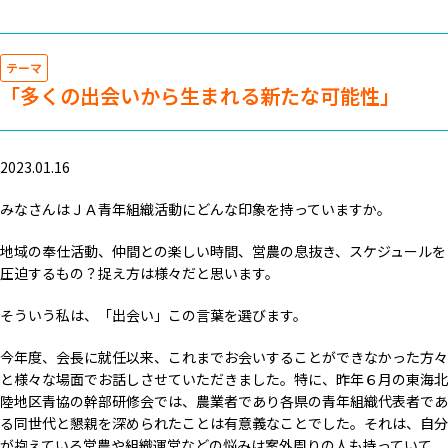
テーマ
「多くの出会いから生まれる新たな可能性」
2023.01.16
みなさんはＪＡ青年組織活動にどんな印象を持っていますか。
地域の奉仕活動、仲間との楽しい時間、営農の息抜き、スケジュールを
圧迫するもの？捉え方は様々だと思います。
そういう私は、「出会い」この言葉を選びます。
今年度、会長に就任以来、これまでお会いすることができなかった方々
と様々な場面でお話しさせていただきました。特に、昨年６月の東海北
陸地区青協の幹部研修会では、農業者であり各県の青年組織代表者であ
る同世代と懇親を深められたことは有意義なことでした。それは、自分
が抱えている営農や組織運営などの悩みは案外周りの人も持っていて、