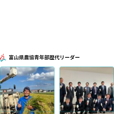
富山県農協青年部歴代リーダー
川邉孝之
米原章浩
2025.07.28
2024.08.05