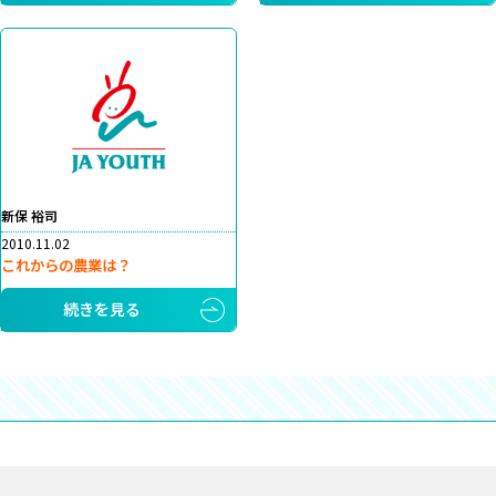
新保 裕司
2010.11.02
これからの農業は？
続きを見る