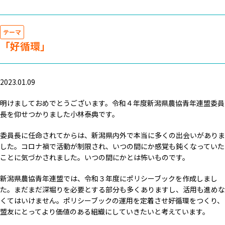
テーマ
「好循環」
2023.01.09
明けましておめでとうございます。令和４年度新潟県農協青年連盟委員
長を仰せつかりました小林泰典です。
委員長に任命されてからは、新潟県内外で本当に多くの出会いがありま
した。コロナ禍で活動が制限され、いつの間にか感覚も鈍くなっていた
ことに気づかされました。いつの間にかとは怖いものです。
新潟県農協青年連盟では、令和３年度にポリシーブックを作成しまし
た。まだまだ深堀りを必要とする部分も多くありますし、活用も進めな
くてはいけません。ポリシーブックの運用を定着させ好循環をつくり、
盟友にとってより価値のある組織にしていきたいと考えています。