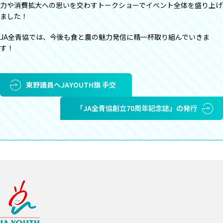
力や消費拡大への思いを交わすトークショーでイベント全体を盛り上げ
ました！
JA全青協では、今後も食と農の魅力発信に精一杯取り組んでいきま
す！
東野議員へJAYOUTH旗 手交
「JA全青協創立70周年記念誌」の発行