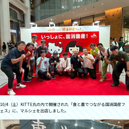
10/4（土）KITTE丸の内で開催された「食と農でつながる国消国産フ
ェス」に、マルシェを出店しました。