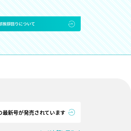
部挨拶回りについて
の最新号が発売されています