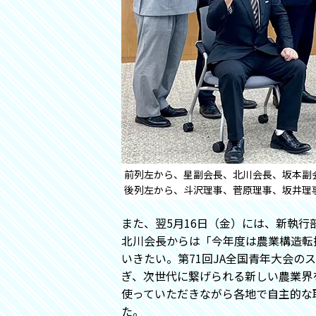
前列左から、星副会長、北川会長、坂本副
後列左から、斗沢理事、菅原理事、坂井理
また、翌5月16日（金）には、新執
北川会長からは「今年度は農業構造転
いきたい。第71回JA全国青年大会のス
ぎ、次世代に繋げられる新しい農業界
使っていただきながら各地で自主的な
た。