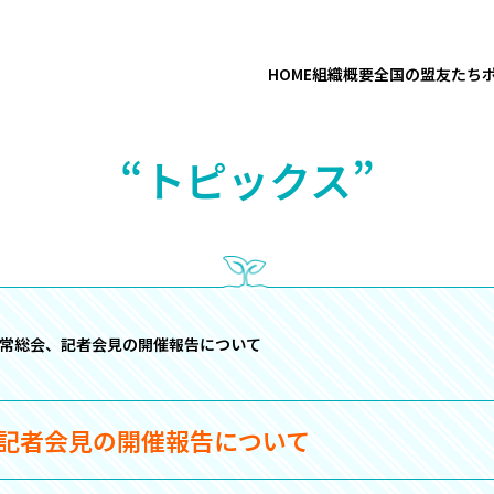
HOME
組織概要
全国の盟友たち
“トピックス”
協通常総会、記者会見の開催報告について
、記者会見の開催報告について