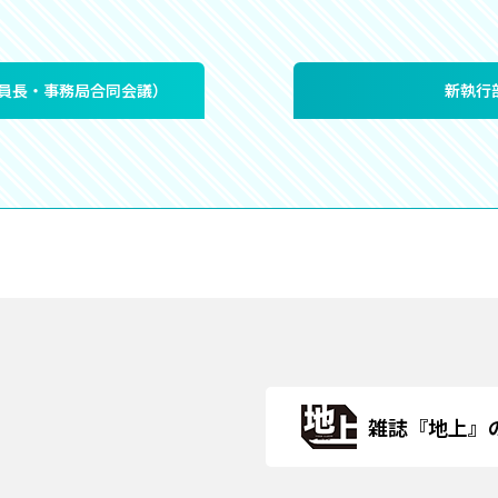
委員長・事務局合同会議）
新執行
雑誌『地上』