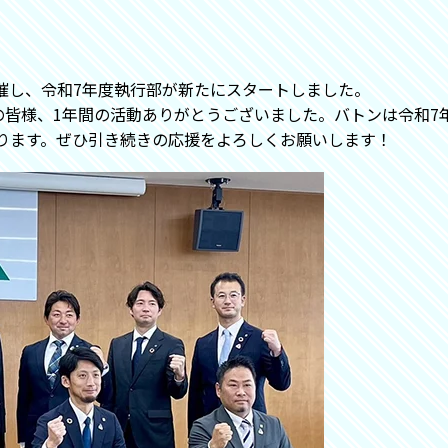
開催し、令和7年度執行部が新たにスタートしました。
の皆様、1年間の活動ありがとうございました。バトンは令和7
ります。ぜひ引き続きの応援をよろしくお願いします！