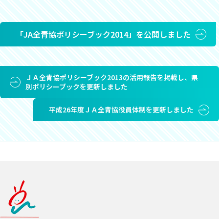
「JA全青協ポリシーブック2014」を公開しました
ＪＡ全青協ポリシーブック2013の活用報告を掲載し、県
別ポリシーブックを更新しました
平成26年度ＪＡ全青協役員体制を更新しました