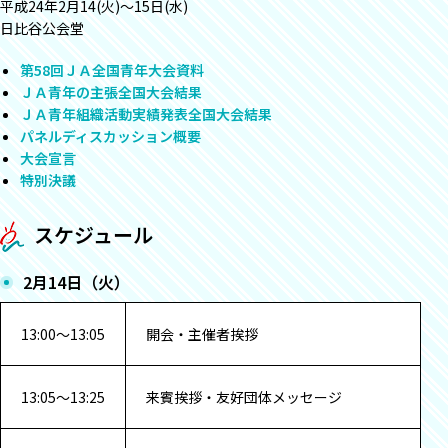
平成24年2月14(火)～15日(水)
日比谷公会堂
第58回ＪＡ全国青年大会資料
ＪＡ青年の主張全国大会結果
ＪＡ青年組織活動実績発表全国大会結果
パネルディスカッション概要
大会宣言
特別決議
スケジュール
2月14日（火）
13:00～13:05
開会・主催者挨拶
13:05～13:25
来賓挨拶・友好団体メッセージ