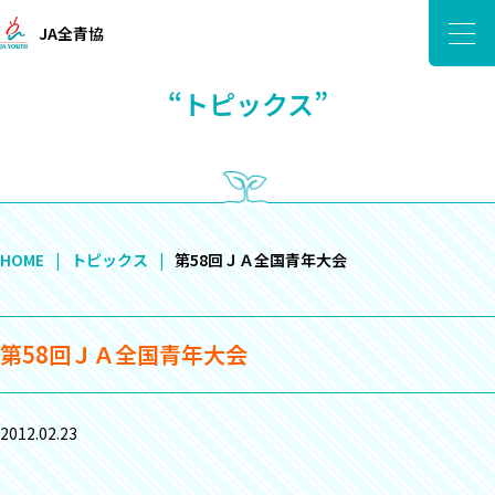
JA全青協
“トピックス”
HOME
トピックス
第58回ＪＡ全国青年大会
第58回ＪＡ全国青年大会
2012.02.23