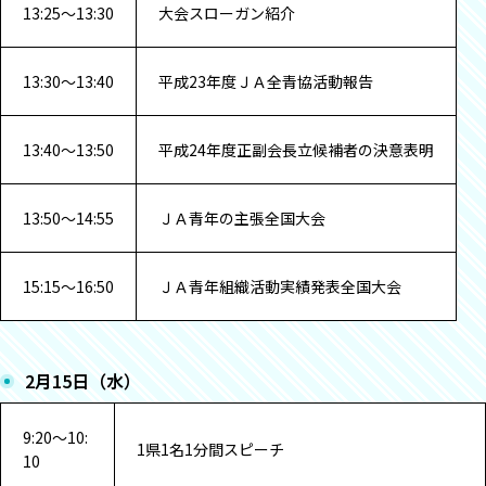
13:25～13:30
大会スローガン紹介
13:30～13:40
平成23年度ＪＡ全青協活動報告
13:40～13:50
平成24年度正副会長立候補者の決意表明
13:50～14:55
ＪＡ青年の主張全国大会
15:15～16:50
ＪＡ青年組織活動実績発表全国大会
2月15日（水）
9:20～10:
1県1名1分間スピーチ
10