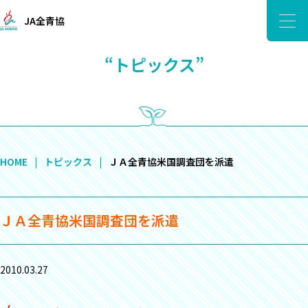
JA全青協
“トピックス”
HOME
トピックス
ＪＡ全青協米国調査団を派遣
ＪＡ全青協米国調査団を派遣
2010.03.27