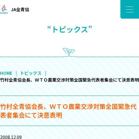
JA全青協
“トピックス”
HOME
トピックス
竹村全青協会長、ＷＴＯ農業交渉対策全国緊急代表者集会にて決意表明
竹村全青協会長、ＷＴＯ農業交渉対策全国緊急代
表者集会にて決意表明
2008.12.09