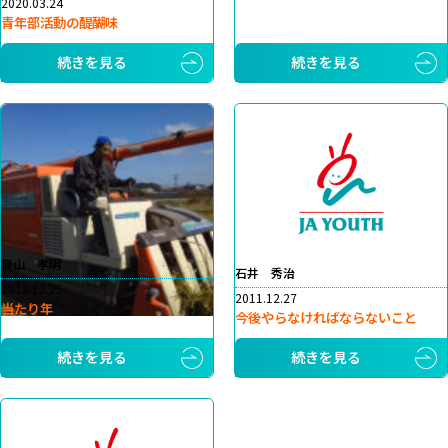
2020.03.24
青年部活動の醍醐味
続きを見る
続きを見る
奥山 孝明
石井 秀治
2013.12.25
2011.12.27
当たり年
今後やらなければならないこと
続きを見る
続きを見る