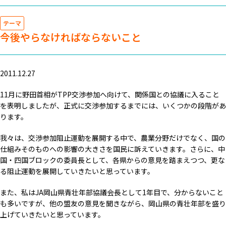
テーマ
今後やらなければならないこと
2011.12.27
11月に野田首相がTPP交渉参加へ向けて、関係国との協議に入ること
を表明しましたが、正式に交渉参加するまでには、いくつかの段階があ
ります。
我々は、交渉参加阻止運動を展開する中で、農業分野だけでなく、国の
仕組みそのものへの影響の大きさを国民に訴えていきます。さらに、中
国・四国ブロックの委員長として、各県からの意見を踏まえつつ、更な
る阻止運動を展開していきたいと思っています。
また、私はJA岡山県青壮年部協議会長として1年目で、分からないこと
も多いですが、他の盟友の意見を聞きながら、岡山県の青壮年部を盛り
上げていきたいと思っています。