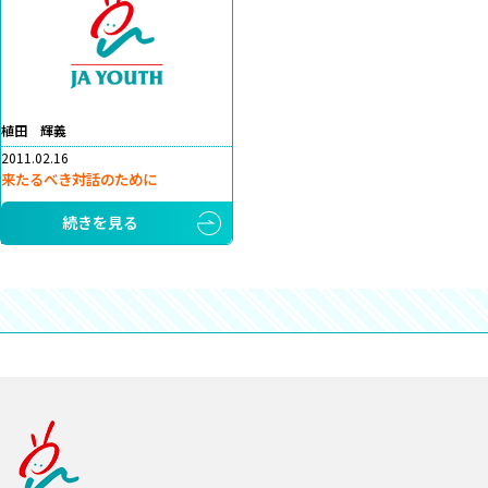
植田 輝義
2011.02.16
来たるべき対話のために
続きを見る