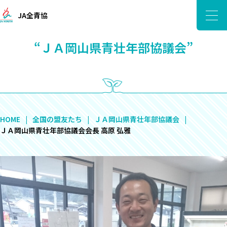
JA全青協
“ＪＡ岡山県青壮年部協議会”
HOME
全国の盟友たち
ＪＡ岡山県青壮年部協議会
ＪＡ岡山県青壮年部協議会会長 高原 弘雅