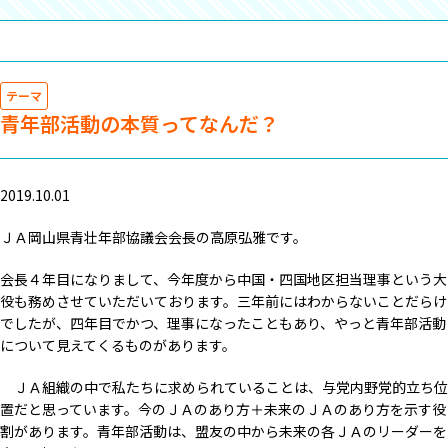
テーマ
青年部活動の本質ってなんだ？
2019.10.01
ＪＡ岡山県青壮年部協議会会長の高原弘雅です。
会長４年目になりまして、今年度から中国・四国地区担当理事という大
役も務めさせていただいております。三年前にはわからないことだらけ
でしたが、四年目でかつ、理事になったこともあり、やっと青年部活動
について見えてくるものがあります。
ＪＡ組織の中で私たちに求められていることは、与党内野党的立ち位
置だと思っています。今のＪＡのあり方＋未来のＪＡのあり方を示す役
割があります。青年部活動は、盟友の中から未来の各ＪＡのリーダーを