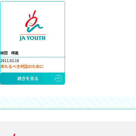
植田 輝義
2011.02.16
来たるべき対話のために
続きを見る