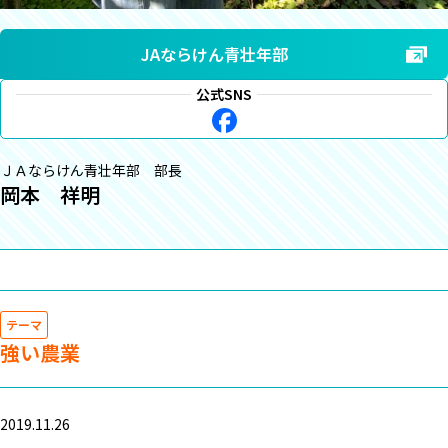
JAならけん青壮年部
公式SNS
ＪＡならけん青壮年部 部長
岡本 祥明
テーマ
強い農業
2019.11.26