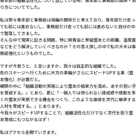
青年部の組織活性化について話している時、青年部と事務局の関係・あ
り方についてでした。
私は常々青年部と事務局は両輪の関係だと考えており、青年部だけ走っ
ても前には進めないし、事務局だけ走っても前には進めないと自分の中
で整理してきました。
そんな中で現実に起きる問題、特に県青協と単組盟友との距離、温度差
などをどう解決していくべきなのか？その答え探しの中で私の大半は事
務局強化というものでした。
ですが今思うと、と言いますか、我々は自主的な組織でした。
先のステージへ行くために片方の車輪がさらにスピードUPする事（盟
友強化）が必要だと。
綱領の中に「組織活動の実践により盟友の結束力を高め、あすの担い手
を育成する。」とあり、更に「…個人では得られない達成感や感動を多
くの盟友が実感できる機会をつくり、このような価値を次代に継承する
人材を育成する。」とあります。
今我々がスピードUPすることで、組織活性化だけでなく次代を担う盟
友育成にもつながるはず！
私はアクセル全開でいきます。