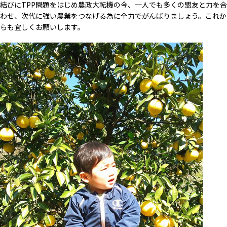
結びにTPP問題をはじめ農政大転機の今、一人でも多くの盟友と力を合
わせ、次代に強い農業をつなげる為に全力でがんばりましょう。これか
らも宜しくお願いします。