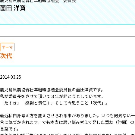
鹿児島県農協青壮年組織協議会 委員長
薗田 洋資
テーマ
次代
2014.03.25
鹿児島県農協青壮年組織協議会委員長の薗田洋資です。
私が委員長をさせて頂いて３年が経とうとしています。
「たすき」「感謝と責任＋」そして今思うこと「次代」。
最近私自身考え方を変えさせられる事がありました。いつも何気ない一
言に気づかされます。でも本当は思い悩み考えて発した盟友（仲間）の
言葉です。