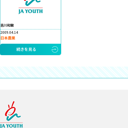
吉川和敏
2009.04.14
日本農業
続きを見る