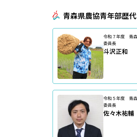
青森県農協青年部歴代
令和７年度 青
委員長
斗沢正和
令和５年度 青
委員長
佐々木祐輔