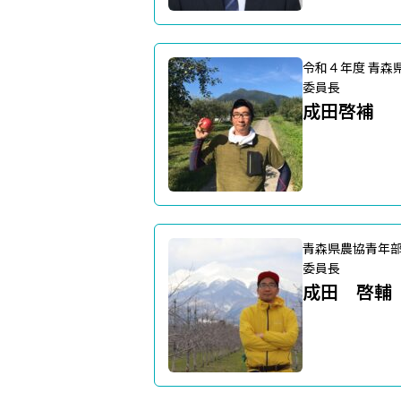
令和４年度 青森
委員長
成田啓補
青森県農協青年
委員長
成田 啓輔