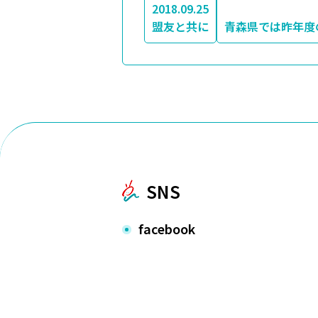
2018.09.25
盟友と共に
青森県では昨年度
SNS
facebook