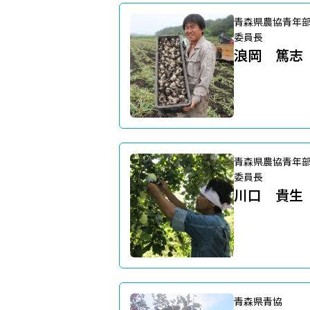
青森県農協青年
委員長
浪岡 篤志
青森県農協青年
委員長
川口 貴生
青森県青協