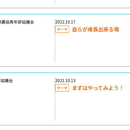
県農協青年部協議会
2022.10.17
自らが成長出来る場
テーマ
部協議会
2021.10.13
まずはやってみよう！
テーマ