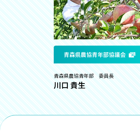
青森県農協青年部協議会
青森県農協青年部 委員長
川口 貴生