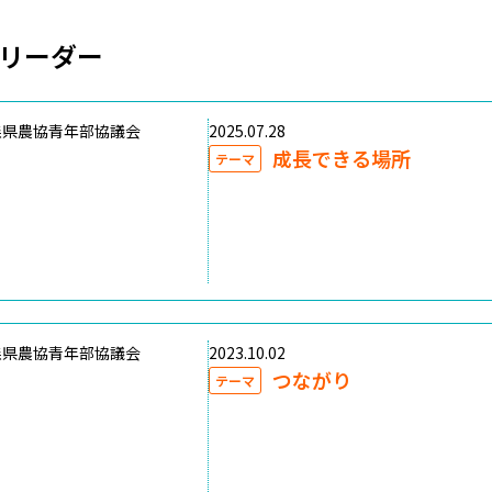
リーダー
森県農協青年部協議会
2025.07.28
成長できる場所
テーマ
森県農協青年部協議会
2023.10.02
つながり
テーマ