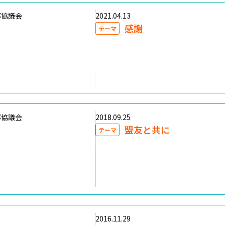
部協議会
2021.04.13
感謝
テーマ
部協議会
2018.09.25
盟友と共に
テーマ
2016.11.29