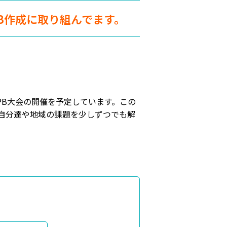
B作成に取り組んでます。
PB大会の開催を予定しています。この
自分達や地域の課題を少しずつでも解
。