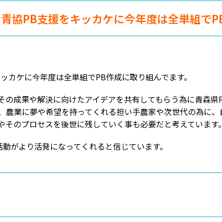
青協PB支援をキッカケに今年度は全単組でP
キッカケに今年度は全単組でPB作成に取り組んでます。
その成果や解決に向けたアイデアを共有してもらう為に青森県
、農業に夢や希望を持ってくれる担い手農家や次世代の為に、
やそのプロセスを後世に残していく事も必要だと考えています
部活動がより活発になってくれると信じています。