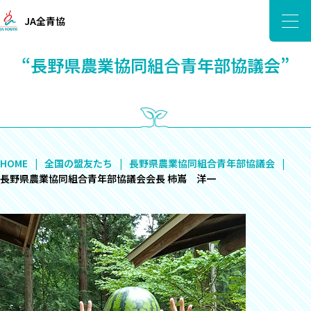
JA全青協
“長野県農業協同組合青年部協議会”
HOME
全国の盟友たち
長野県農業協同組合青年部協議会
長野県農業協同組合青年部協議会会長 柿嶌 洋一