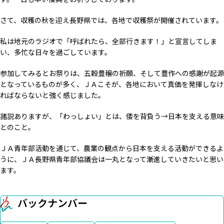
さて、収穫の秋を迎え長野県では、各地で収穫祭が開催されています。
私は地元のラジオで「呼ばれたら、全部行きます！」と宣言してしま
い、多忙な日々を過ごしています。
参加してみるとお祭りは、五穀豊穣の祈願、そして豊作への感謝が起源
となっているものが多く、ＪＡこそが、各地において真価を発揮しなけ
ればならないと強く感じました。
諸説ありますが、「わっしょい」とは、倭を背負う→日本を支える意味
とのこと。
ＪＡ青年部活動を通じて、農業の観点から日本を支える活動ができるよ
うに、ＪＡ長野県青年部協議会は一丸となって漸進していきたいと思い
ます。
バックナンバー