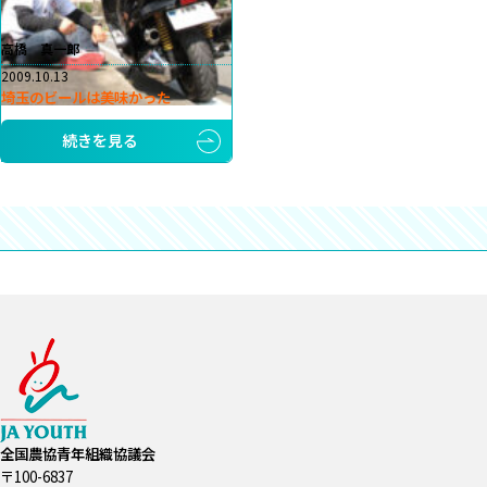
高橋 真一郎
2009.10.13
埼玉のビールは美味かった
続きを見る
全国農協青年組織協議会
〒100-6837