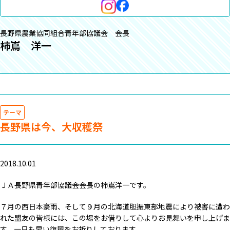
長野県農業協同組合青年部協議会 会長
柿嶌 洋一
テーマ
長野県は今、大収穫祭
2018.10.01
ＪＡ長野県青年部協議会会長の柿嶌洋一です。
７月の西日本豪雨、そして９月の北海道胆振東部地震により被害に遭わ
れた盟友の皆様には、この場をお借りして心よりお見舞いを申し上げま
す。一日も早い復興をお祈りしております。