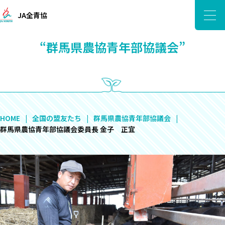
JA全青協
“群馬県農協青年部協議会”
HOME
全国の盟友たち
群馬県農協青年部協議会
群馬県農協青年部協議会委員長 金子 正宜