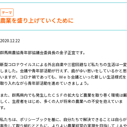
テーマ
農業を盛り上げていくために
2020.12.22
群馬県農協青年部協議会委員長の金子正宜です。
新型コロナウイルスによる外出自粛や三密回避など私たちの生活は一変
しました。会議や青年部活動が行えず、歯がゆい思いをしているかと思
いますが、コロナ禍であっても、Ｗｅｂ会議といった新しい生活様式を
取り入れながら青年部活動を進めていきましょう。
また、群馬県内でも発生したＣＳＦの拡大など農業を取り巻く環境は厳
しく、生産者をはじめ、多くの人が将来の農業への不安を抱えていま
す。
私たちは、ポリシーブックを基に、自分たちで解決できることは自らが
率先して取り組むとともに、よりよい農業経営の実現を目指してＪＡや