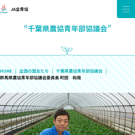
JA全青協
“千葉県農協青年部協議会”
HOME
全国の盟友たち
千葉県農協青年部協議会
群馬県農協青年部協議会委員長 町田 和哉