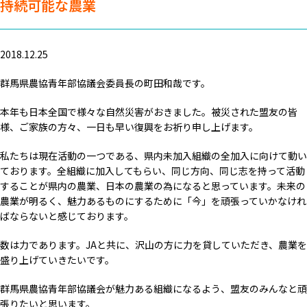
持続可能な農業
2018.12.25
群馬県農協青年部協議会委員長の町田和哉です。
本年も日本全国で様々な自然災害がおきました。被災された盟友の皆
様、ご家族の方々、一日も早い復興をお祈り申し上げます。
私たちは現在活動の一つである、県内未加入組織の全加入に向けて動い
ております。全組織に加入してもらい、同じ方向、同じ志を持って活動
することが県内の農業、日本の農業の為になると思っています。未来の
農業が明るく、魅力あるものにするために「今」を頑張っていかなけれ
ばならないと感じております。
数は力であります。JAと共に、沢山の方に力を貸していただき、農業を
盛り上げていきたいです。
群馬県農協青年部協議会が魅力ある組織になるよう、盟友のみんなと頑
張りたいと思います。