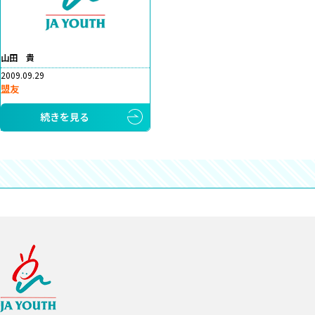
山田 貴
2009.09.29
盟友
続きを見る