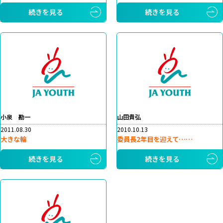
続きを見る
続きを見る
小泉 勘一
山田貴弘
2011.08.30
2010.10.13
大きな輪
委員長2年目を迎えて……
続きを見る
続きを見る