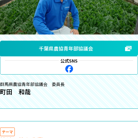
千葉県農協青年部協議会
公式SNS
群馬県農協青年部協議会 委員長
町田 和哉
テーマ