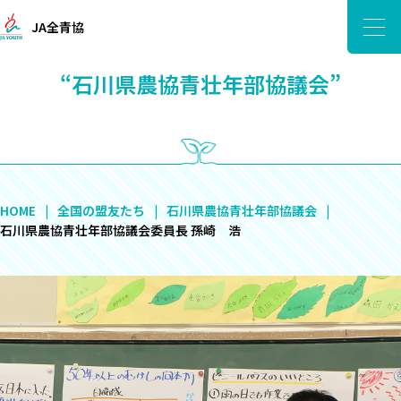
JA全青協
“石川県農協青壮年部協議会”
HOME
全国の盟友たち
石川県農協青壮年部協議会
石川県農協青壮年部協議会委員長 孫崎 浩