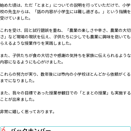
始めた頃は、ただ「とまと」についての説明を行っていただけで、小学
校の先生からは、「話の内容が小学生には難し過ぎる。」という指摘を
受けていました。
これを受け、回と試行錯誤を重ね、「農業の楽しさや辛さ、農業の大切
さ」など現場の現状を伝え、子供たちに少しでも農業に興味を抱いても
らえるような授業作りを実践しました。
また、子供たちが食の大切さや感謝の気持ちを家族に伝えられるような
内容になるようにも心がけました。
これらの努力が実り、数年後には市内の小学校ほとんどから依頼がくる
までになりました。
また、我々の目標であった授業参観日での「とまとの授業」も実施する
ことが出来ました。
非常に嬉しく思っております。
バックナンバー