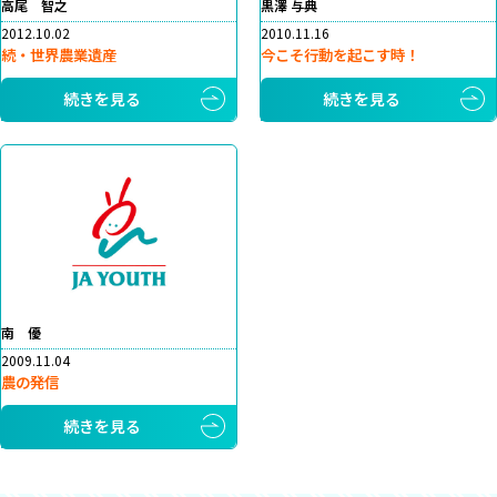
高尾 智之
黒澤 与典
2012.10.02
2010.11.16
続・世界農業遺産
今こそ行動を起こす時！
続きを見る
続きを見る
南 優
2009.11.04
農の発信
続きを見る