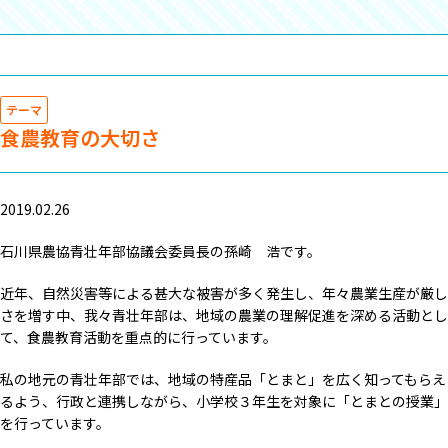
テーマ
食農教育の大切さ
2019.02.26
石川県農協青壮年部協議会委員長の孫崎 浩です。
近年、自然災害等による甚大な被害が多く発生し、年々農業生産が厳し
さを増す中、我々青壮年部は、地域の農業の理解促進を深める活動とし
て、食農教育活動を重点的に行っています。
私の地元の青壮年部では、地域の特産品「とまと」を広く知ってもらえ
るよう、行政と連携しながら、小学校３年生を対象に「とまとの授業」
を行っています。