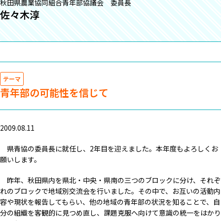
秋田県農業協同組合青年部協議会 委員長
佐々木淳
テーマ
青年部の可能性を信じて
2009.08.11
県青協の委員長に就任し、2年目を迎えました。本年度もよろしくお
願いします。
昨年、秋田県内を県北・中央・県南の三つのブロックに分け、それぞ
れのブロックで地域別交流会を行いました。その中で、お互いの活動内
容や現状を報告してもらい、他の地域の青年部の状況を知ることで、自
分の組織を客観的に見つめ直し、課題克服へ向けて意識の統一をはかり