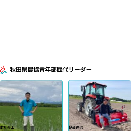
秋田県農協青年部歴代リーダー
虻川修士
伊藤達也