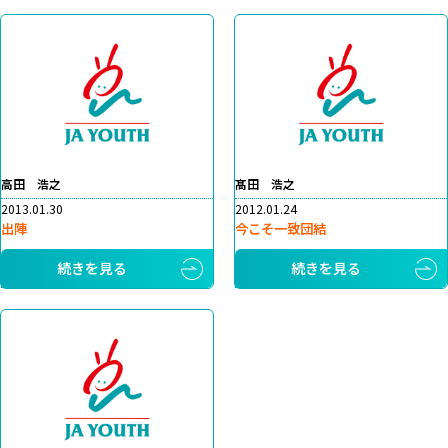
高田 浩之
髙田 浩之
2013.01.30
2012.01.24
出陣
今こそ一致団結
続きを見る
続きを見る