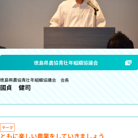
徳島県農協青壮年組織協議会
徳島県農協青壮年組織協議会 会長
國貞 健司
テーマ
ともに楽しい農業をしていきましょう