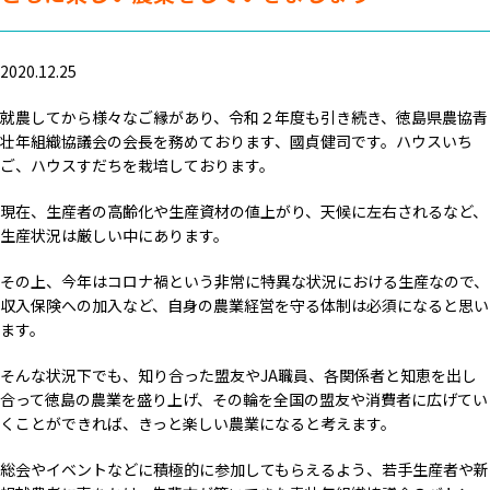
2020.12.25
就農してから様々なご縁があり、令和２年度も引き続き、徳島県農協青
壮年組織協議会の会長を務めております、國貞健司です。ハウスいち
ご、ハウスすだちを栽培しております。
現在、生産者の高齢化や生産資材の値上がり、天候に左右されるなど、
生産状況は厳しい中にあります。
その上、今年はコロナ禍という非常に特異な状況における生産なので、
収入保険への加入など、自身の農業経営を守る体制は必須になると思い
ます。
そんな状況下でも、知り合った盟友やJA職員、各関係者と知恵を出し
合って徳島の農業を盛り上げ、その輪を全国の盟友や消費者に広げてい
くことができれば、きっと楽しい農業になると考えます。
総会やイベントなどに積極的に参加してもらえるよう、若手生産者や新