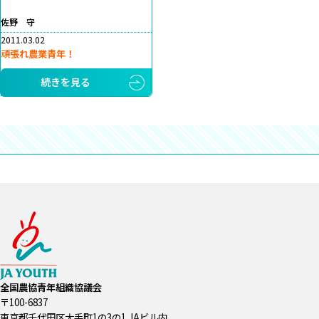
佐野 守
2011.03.02
頑張れ農業青年！
続きを見る
全国農協青年組織協議会
〒100-6837
東京都千代田区大手町1の3の1 JAビル内