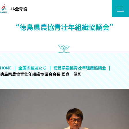
JA全青協
“徳島県農協青壮年組織協議会”
HOME
全国の盟友たち
徳島県農協青壮年組織協議会
徳島県農協青壮年組織協議会会長 國貞 健司