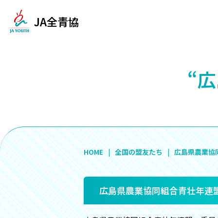
JA全青協
“
HOME
全国の盟友たち
広島県農業協
広島県農業協同組合青壮年連