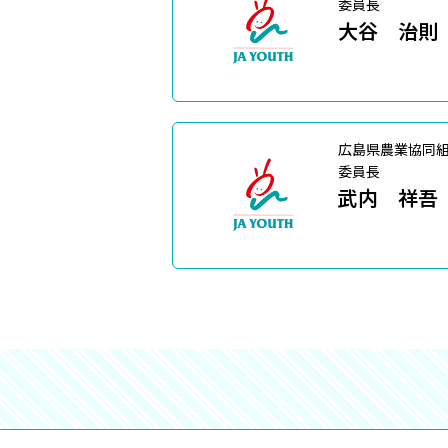
委員長
大谷 治則
広島県農業協同
委員長
武内 祥吾