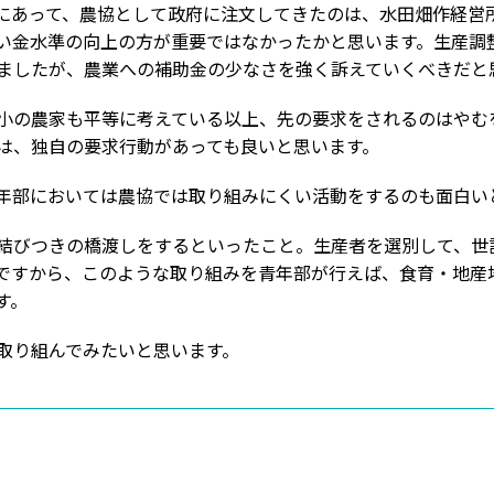
にあって、農協として政府に注文してきたのは、水田畑作経営
い金水準の向上の方が重要ではなかったかと思います。生産調
ましたが、農業への補助金の少なさを強く訴えていくべきだと
小の農家も平等に考えている以上、先の要求をされるのはやむ
は、独自の要求行動があっても良いと思います。
年部においては農協では取り組みにくい活動をするのも面白い
結びつきの橋渡しをするといったこと。生産者を選別して、世
ですから、このような取り組みを青年部が行えば、食育・地産
す。
取り組んでみたいと思います。