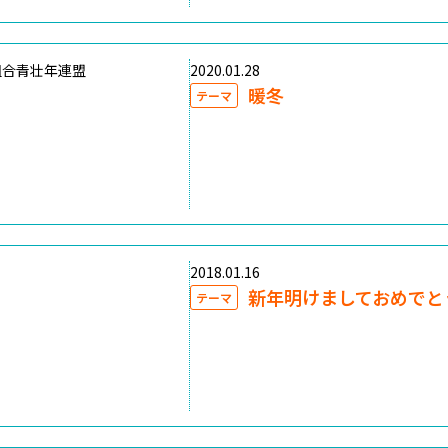
組合青壮年連盟
2020.01.28
暖冬
テーマ
2018.01.16
新年明けましておめでと
テーマ