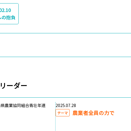
02.10
への抱負
リーダー
島県農業協同組合青壮年連
2025.07.28
農業者全員の力で
テーマ