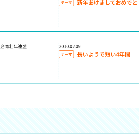
新年あけましておめでと
テーマ
組合青壮年連盟
2010.02.09
長いようで短い4年間
テーマ