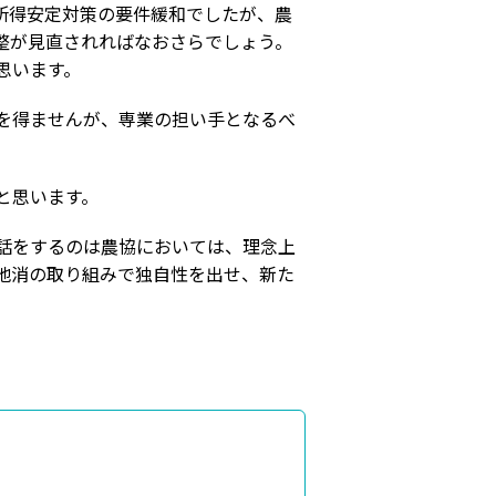
所得安定対策の要件緩和でしたが、農
整が見直されればなおさらでしょう。
思います。
を得ませんが、専業の担い手となるべ
と思います。
話をするのは農協においては、理念上
地消の取り組みで独自性を出せ、新た