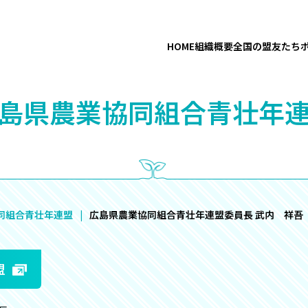
HOME
組織概要
全国の盟友たち
広島県農業協同組合青壮年連
同組合青壮年連盟
広島県農業協同組合青壮年連盟委員長 武内 祥吾
盟