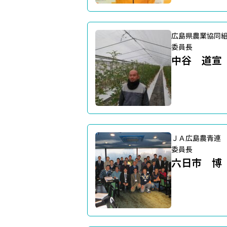
広島県農業協同
委員長
中谷 道宣
ＪＡ広島農青連
委員長
六日市 博