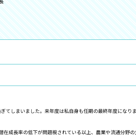
長
過ぎてしまいました。来年度は私自身も任期の最終年度になり
潜在成長率の低下が問題視されている以上、農業や流通分野の