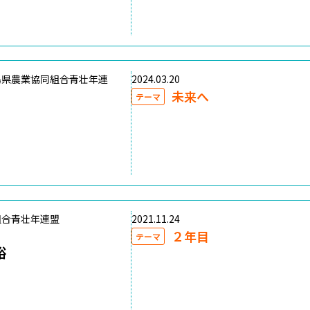
島県農業協同組合青壮年連
2024.03.20
未来へ
テーマ
組合青壮年連盟
2021.11.24
２年目
テーマ
裕