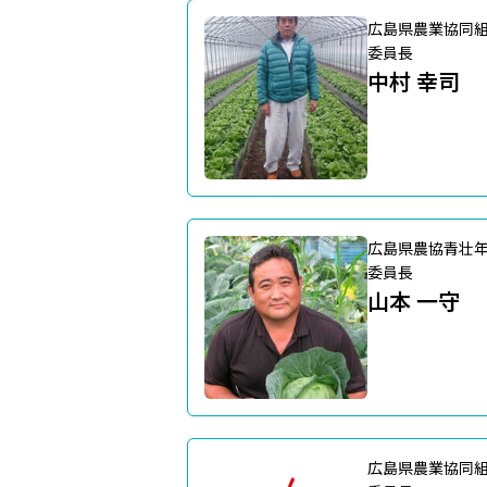
広島県農業協同
委員長
中村 幸司
広島県農協青壮
委員長
山本 一守
広島県農業協同