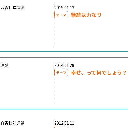
組合青壮年連盟
2015.01.13
継続は力なり
テーマ
年連盟
2014.01.28
幸せ、って何でしょう？
テーマ
組合青壮年連盟
2012.01.11