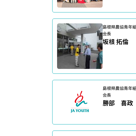
島根県農協青年
会長
坂根 拓倫
島根県農協青年
会長
勝部 喜政