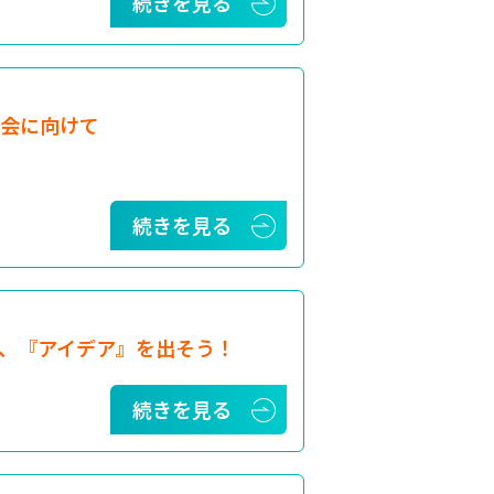
続きを見る
大会に向けて
続きを見る
、『アイデア』を出そう！
続きを見る