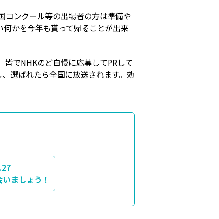
全国コンクール等の出場者の方は準備や
い何かを今年も貰って帰ることが出来
皆でNHKのど自慢に応募してPRして
し、選ばれたら全国に放送されます。効
.27
会いましょう！