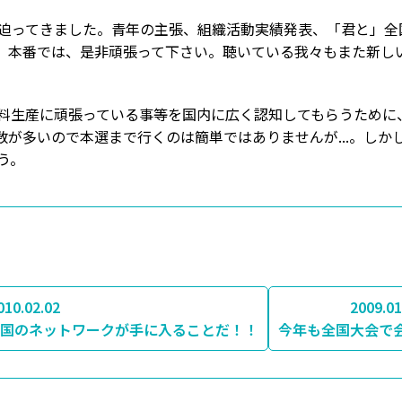
に迫ってきました。青年の主張、組織活動実績発表、「君と」
。本番では、是非頑張って下さい。聴いている我々もまた新し
料生産に頑張っている事等を国内に広く認知してもらうために、
数が多いので本選まで行くのは簡単ではありませんが...。しか
う。
010.02.02
2009.01
全国のネットワークが手に入ることだ！！
今年も全国大会で