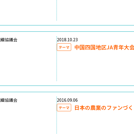
組織協議会
2018.10.23
中国四国地区JA青年大
テーマ
組織協議会
2016.09.06
日本の農業のファンづく
テーマ