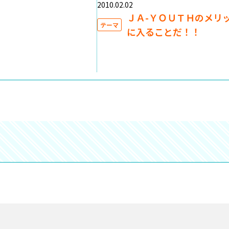
2010.02.02
ＪＡ-ＹＯＵＴＨのメリ
テーマ
に入ることだ！！