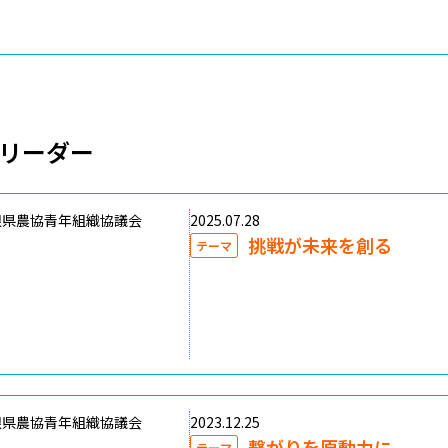
リーダー
根県農協青年組織協議会
2025.07.28
挑戦が未来を創る
テーマ
根県農協青年組織協議会
2023.12.25
繋がりを原動力に
テーマ