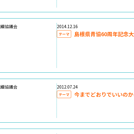
組織協議会
2014.12.16
島根県青協60周年記念
テーマ
組織協議会
2012.07.24
今までどおりでいいのか
テーマ