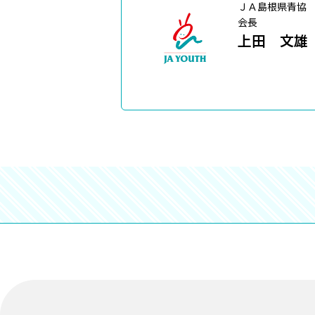
ＪＡ島根県青協
会長
上田 文雄