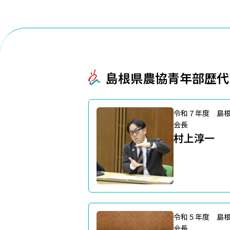
島根県農協青年部歴代
令和７年度 島
会長
村上淳一
令和５年度 島
会長