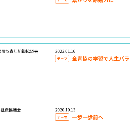
県農協青年組織協議会
2023.01.16
全青協の学習で人生バラ
テーマ
年組織協議会
2020.10.13
一歩一歩前へ
テーマ