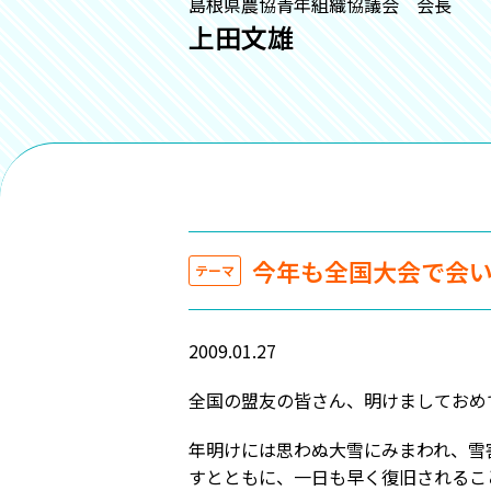
島根県農協青年組織協議会 会長
上田文雄
今年も全国大会で会
テーマ
2009.01.27
全国の盟友の皆さん、明けましておめ
年明けには思わぬ大雪にみまわれ、雪
すとともに、一日も早く復旧されるこ