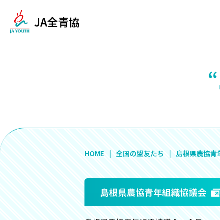
JA全青協
HOME
全国の盟友たち
島根県農協青
島根県農協青年組織協議会