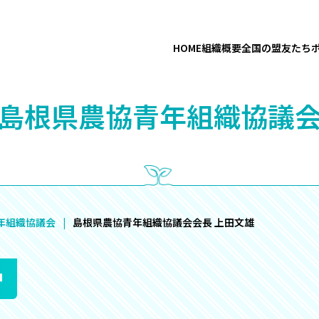
HOME
組織概要
全国の盟友たち
“島根県農協青年組織協議会
年組織協議会
島根県農協青年組織協議会会長 上田文雄