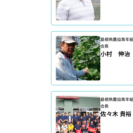
島根県農協青年
会長
小村 伸治
島根県農協青年
会長
佐々木 貴裕